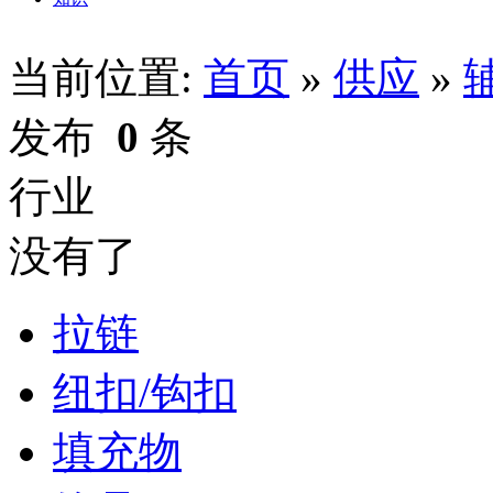
当前位置:
首页
»
供应
»
发布
0
条
行业
没有了
拉链
纽扣/钩扣
填充物