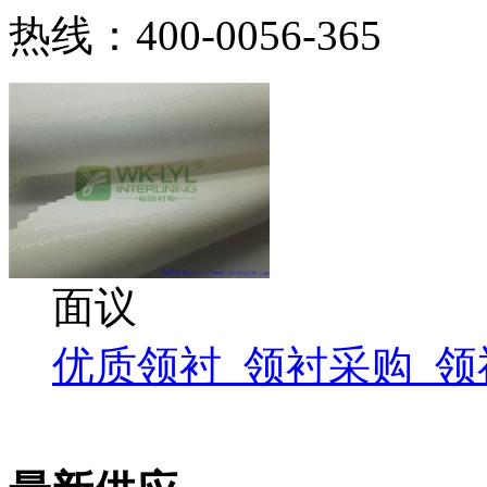
热线：400-0056-365
面议
优质领衬_领衬采购_