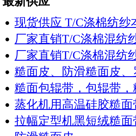
最新供应
现货供应 T/C涤棉纺纱
厂家直销T/C涤棉混纺
厂家直销T/C涤棉混纺
糙面皮、防滑糙面皮、
糙面包辊带，包辊带，
蒸化机用高温硅胶糙面
拉幅定型机黑短绒糙面