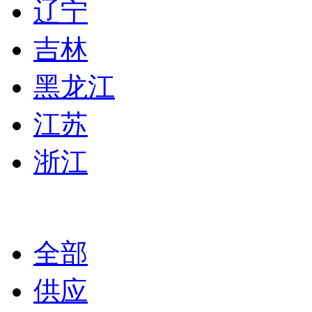
辽宁
吉林
黑龙江
江苏
浙江
全部
供应