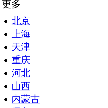
更多
北京
上海
天津
重庆
河北
山西
内蒙古