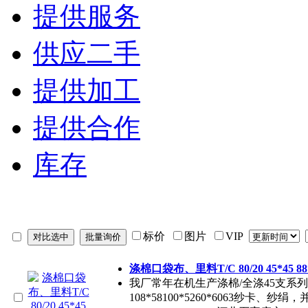
提供服务
供应二手
提供加工
提供合作
库存
标价
图片
VIP
涤棉口袋布、里料T/C 80/20 45*45 88
我厂常年在机生产涤棉/全涤45支系列133*7
108*58100*5260*6063纱卡、