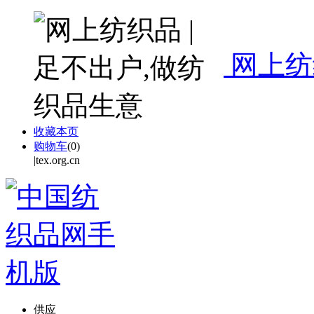
网上纺
收藏本页
购物车
(
0
)
|tex.org.cn
供应