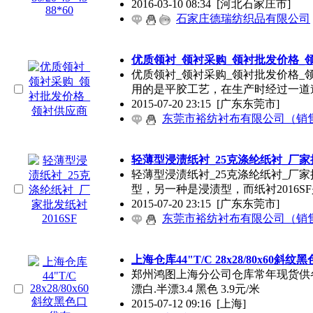
2016-03-10 08:34
[河北石家庄市]
石家庄德瑞纺织品有限公司
优质领衬_领衬采购_领衬批发价格_
优质领衬_领衬采购_领衬批发价格
用的是平胶工艺，在生产时经过一道
2015-07-20 23:15
[广东东莞市]
东莞市裕纺衬布有限公司（销
轻薄型浸渍纸衬_25克涤纶纸衬_厂家批
轻薄型浸渍纸衬_25克涤纶纸衬_厂家
型，另一种是浸渍型，而纸衬2016S
2015-07-20 23:15
[广东东莞市]
东莞市裕纺衬布有限公司（销
上海仓库44"T/C 28x28/80x60斜
郑州鸿图上海分公司仓库常年现货供各种规格口袋
漂白.半漂3.4 黑色 3.9元/米
2015-07-12 09:16
[上海]