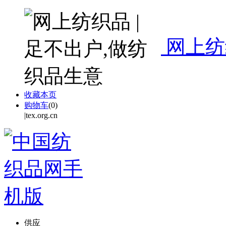
网上纺
收藏本页
购物车
(
0
)
|tex.org.cn
供应