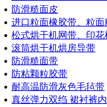
防滑糙面皮
进口粒面橡胶带、粒面
松式烘干机网带、印花
滚筒烘干机烘房导带
防滑糙面带
防粘颗粒胶带
耐高温防滑灰色毛毡带
真丝弹力双绉 裙衬裤内