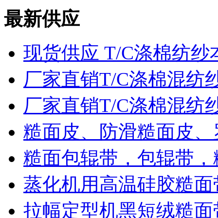
最新供应
现货供应 T/C涤棉纺纱
厂家直销T/C涤棉混纺
厂家直销T/C涤棉混纺
糙面皮、防滑糙面皮、
糙面包辊带，包辊带，
蒸化机用高温硅胶糙面
拉幅定型机黑短绒糙面