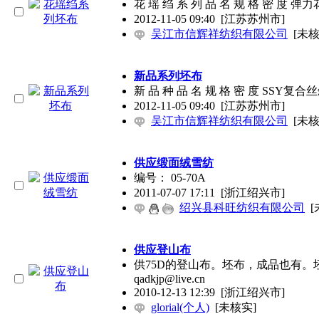
花 瑶 绉 系 列 品 名 规 格 密 度 弹
2012-11-05 09:40
[江苏苏州市]
吴江市信辉祥纺织有限公司
[未核
新品系列坯布
新 品 种 品 名 规 格 密 度 SSY复
2012-11-05 09:40
[江苏苏州市]
吴江市信辉祥纺织有限公司
[未核
供应缎面绒雪纺
编号： 05-70A
2011-07-07 17:11
[浙江绍兴市]
绍兴县科旺纺织有限公司
[
供应登山布
供75D的登山布。坯布，成品也有。坯布1
qadkjp@live.cn
2010-12-13 12:39
[浙江绍兴市]
glorial(个人)
[未核实]