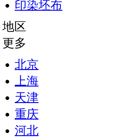
印染坯布
地区
更多
北京
上海
天津
重庆
河北