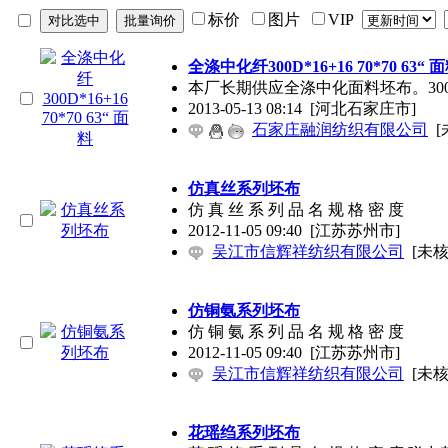
标价
图片
VIP
全涤中化纤300D*16+16 70*70 63“ 
本厂长期供应全涤中化面料坯布。300D*16+1
2013-05-13 08:14
[河北石家庄市]
石家庄融润纺织有限公司
[
仿真丝系列坯布
仿 真 丝 系 列 品 名 规 格 密 度
2012-11-05 09:40
[江苏苏州市]
吴江市信辉祥纺织有限公司
[未核
仿铜氨系列坯布
仿 铜 氨 系 列 品 名 规 格 密 度
2012-11-05 09:40
[江苏苏州市]
吴江市信辉祥纺织有限公司
[未核
花瑶绉系列坯布