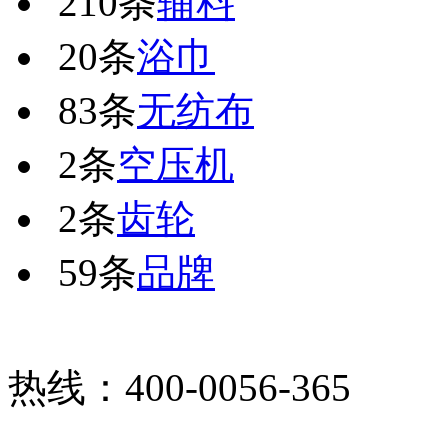
210条
辅料
20条
浴巾
83条
无纺布
2条
空压机
2条
齿轮
59条
品牌
热线：400-0056-365