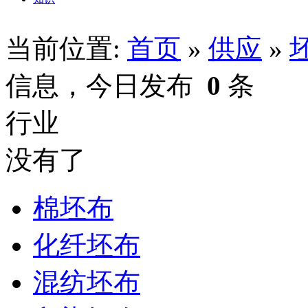
当前位置:
首页
»
供应
»
信息，今日发布
0
条
行业
没有了
棉坯布
化纤坯布
混纺坯布