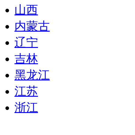
山西
内蒙古
辽宁
吉林
黑龙江
江苏
浙江