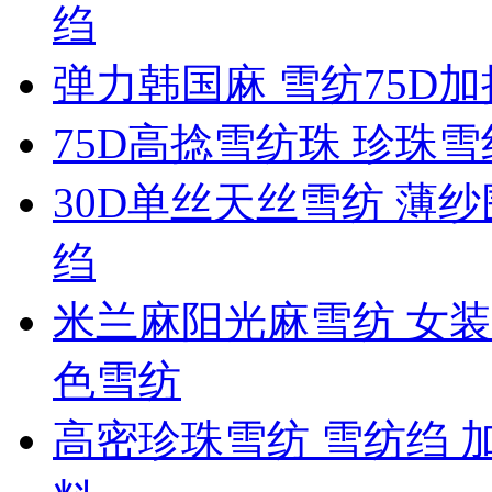
绉
弹力韩国麻 雪纺75D
75D高捻雪纺珠 珍珠
30D单丝天丝雪纺 薄纱
绉
米兰麻阳光麻雪纺 女装
色雪纺
高密珍珠雪纺 雪纺绉 