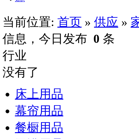
当前位置:
首页
»
供应
»
信息，今日发布
0
条
行业
没有了
床上用品
幕帘用品
餐橱用品