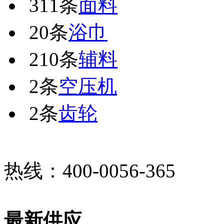
311条
面料
20条
浴巾
210条
辅料
2条
空压机
2条
齿轮
热线：400-0056-365
最新供应