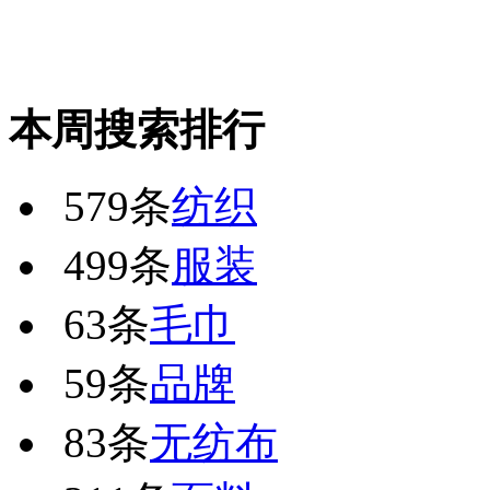
本周搜索排行
579条
纺织
499条
服装
63条
毛巾
59条
品牌
83条
无纺布