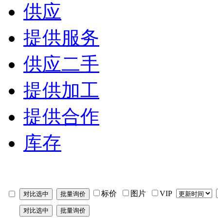
供应
提供服务
供应二手
提供加工
提供合作
库存
标价
图片
VIP