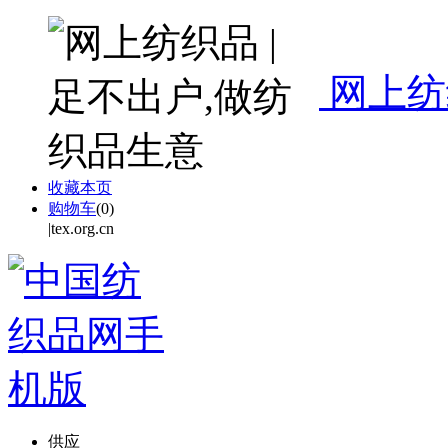
网上纺
收藏本页
购物车
(
0
)
|tex.org.cn
供应