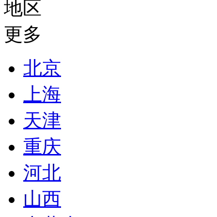
地区
更多
北京
上海
天津
重庆
河北
山西