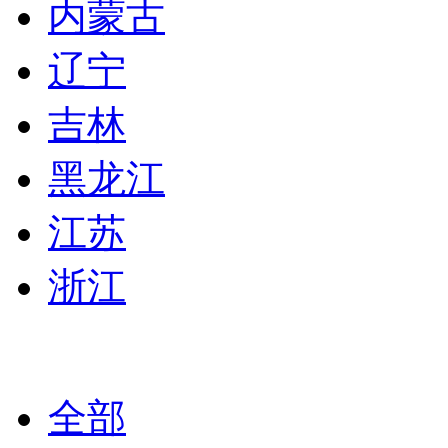
内蒙古
辽宁
吉林
黑龙江
江苏
浙江
全部