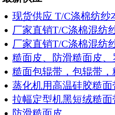
现货供应 T/C涤棉纺纱
厂家直销T/C涤棉混纺
厂家直销T/C涤棉混纺
糙面皮、防滑糙面皮、
糙面包辊带，包辊带，
蒸化机用高温硅胶糙面
拉幅定型机黑短绒糙面
防滑糙面皮