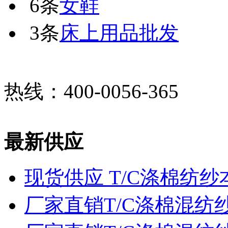
6条
女鞋
3条
床上用品批发
热线：400-0056-365
最新供应
现货供应 T/C涤棉纺纱
厂家直销T/C涤棉混纺