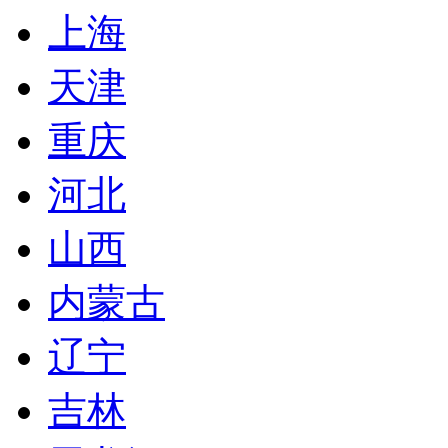
上海
天津
重庆
河北
山西
内蒙古
辽宁
吉林