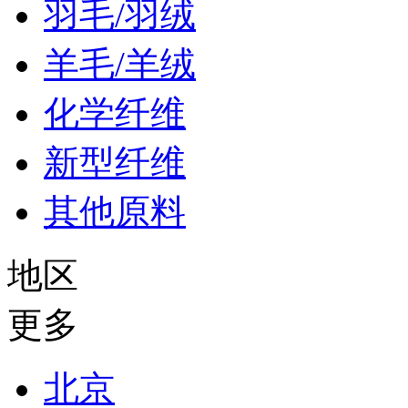
羽毛/羽绒
羊毛/羊绒
化学纤维
新型纤维
其他原料
地区
更多
北京