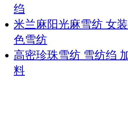
绉
米兰麻阳光麻雪纺 女装
色雪纺
高密珍珠雪纺 雪纺绉 
料