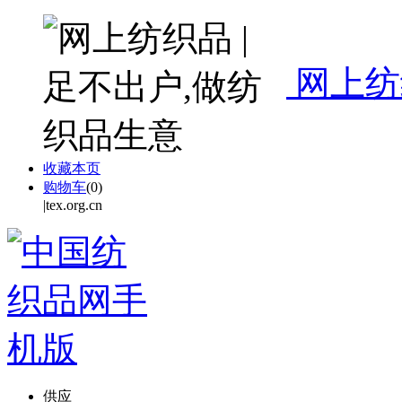
网上纺
收藏本页
购物车
(
0
)
|tex.org.cn
供应