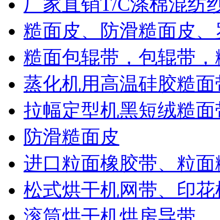
厂家直销T/C涤棉混纺
糙面皮、防滑糙面皮、
糙面包辊带，包辊带，
蒸化机用高温硅胶糙面
拉幅定型机黑短绒糙面
防滑糙面皮
进口粒面橡胶带、粒面
松式烘干机网带、印花
滚筒烘干机烘房导带