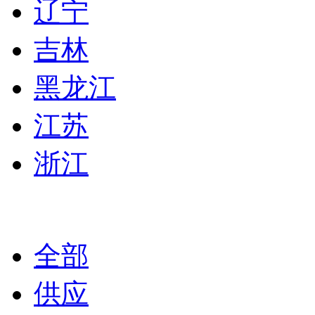
辽宁
吉林
黑龙江
江苏
浙江
全部
供应