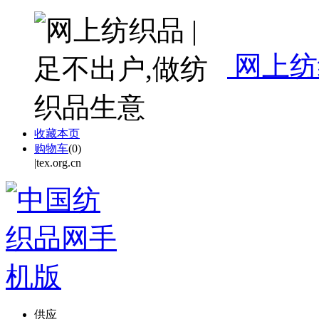
网上纺
收藏本页
购物车
(
0
)
|tex.org.cn
供应