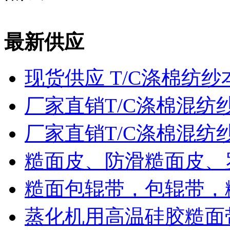
最新供应
现货供应 T/C涤棉纺纱
厂家直销T/C涤棉混纺
厂家直销T/C涤棉混纺
糙面皮、防滑糙面皮、
糙面包辊带，包辊带，
蒸化机用高温硅胶糙面