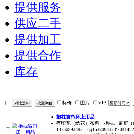
提供服务
供应二手
提供加工
提供合作
库存
标价
图片
VIP
抱枕窗帘床上用品
有印花（绣花）布料、抱枕、窗帘（
13750892483，qq1638094323\3041452