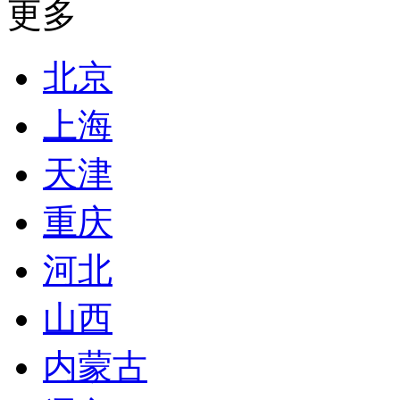
更多
北京
上海
天津
重庆
河北
山西
内蒙古