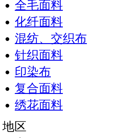
全毛面料
化纤面料
混纺、交织布
针织面料
印染布
复合面料
绣花面料
地区