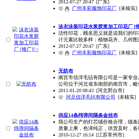
2012-07-27 20:47
[广东]
广州丰彩服饰印花厂
[未核实]
泳衣泳装印花水浆胶浆加工印花厂 [推广
活性印花，顾名思义就是说我们的印
计元素比较多样：植物花卉、几何图
2012-07-27 20:47
[广东]
广州丰彩服饰印花厂
[未核实]
无纺布
南宫市信洋毛毡有限公司是一家专业
公司位于河北省东南部的南宫市，毗
2011-01-20 08:43
[河北邢台市]
河北信洋毛毡有限公司
[未核实]
供应14条纬弹间隔条金丝布
我公司生产的灯芯绒价格合理，绒条
质量上乘，色泽纯正，供货及时，各
2010-12-27 16:14
[江苏常州市]