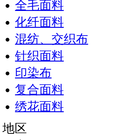
全毛面料
化纤面料
混纺、交织布
针织面料
印染布
复合面料
绣花面料
地区