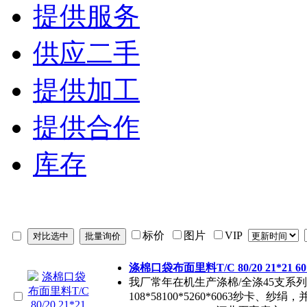
提供服务
供应二手
提供加工
提供合作
库存
标价
图片
VIP
涤棉口袋布面里料T/C 80/20 21*21 60
我厂常年在机生产涤棉/全涤45支系列133*7
108*58100*5260*6063纱卡、