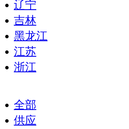
辽宁
吉林
黑龙江
江苏
浙江
全部
供应