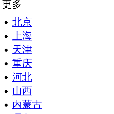
更多
北京
上海
天津
重庆
河北
山西
内蒙古