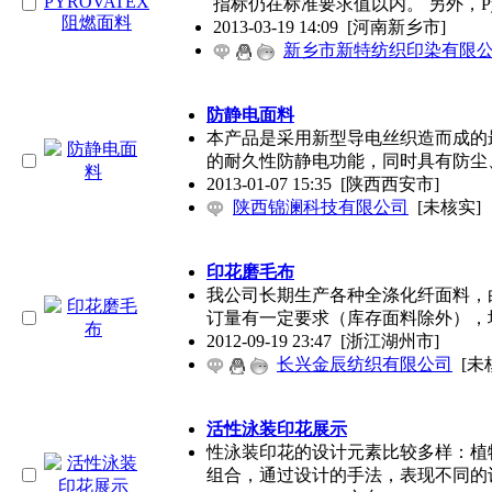
指标仍在标准要求值以内。 另外，Pyr
2013-03-19 14:09
[河南新乡市]
新乡市新特纺织印染有限
防静电面料
本产品是采用新型导电丝织造而成的
的耐久性防静电功能，同时具有防尘
2013-01-07 15:35
[陕西西安市]
陕西锦澜科技有限公司
[未核实]
印花磨毛布
我公司长期生产各种全涤化纤面料，
订量有一定要求（库存面料除外），
2012-09-19 23:47
[浙江湖州市]
长兴金辰纺织有限公司
[未
活性泳装印花展示
性泳装印花的设计元素比较多样：植
组合，通过设计的手法，表现不同的