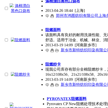
涤棉漂白黑色口袋布
2013-04-26 18:44
[上海]
郑州市鸿图纺织有限公司上海
阻燃面料
该面料具有良好的耐用洗涤性能、无
舒适。适用于冶金、机械、林业、消
2013-03-19 14:09
[河南新乡市]
新乡市新特纺织印染有限公
阻燃纱卡
现我公司库存有部分全棉阻燃纱卡，其规格为：7
16x12/108x56、21x21/108x58、20x16
2013-03-19 14:09
[河南新乡市]
新乡市新特纺织印染有限公
PYROVATEX阻燃面料
Pyrovatex CP New阻燃处