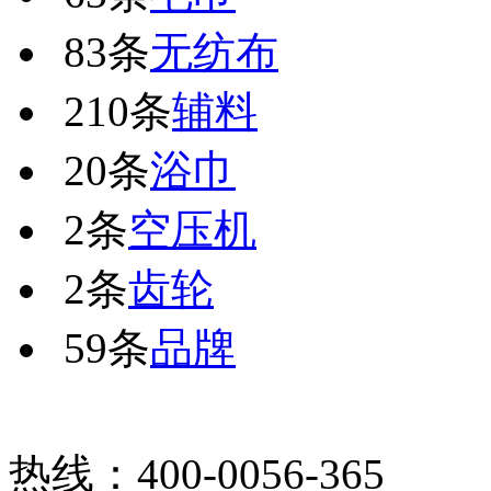
83条
无纺布
210条
辅料
20条
浴巾
2条
空压机
2条
齿轮
59条
品牌
热线：400-0056-365