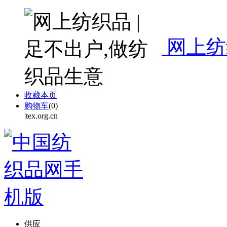
网上纺
收藏本页
购物车
(
0
)
|tex.org.cn
供应