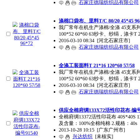
石家庄德瑞纺织品有限公司
涤棉口袋布、里料T/C 80/20 45*45 96
我厂常年在机生产涤棉/全涤 45支系列133*72 
100*52 60*60 63纱卡、纱绢，涤卡T 2
2016-03-10 08:34
[河北石家庄市]
石家庄德瑞纺织品有限公司
全涤工装面料T 21*16 120*60 57/58
我厂常年在机生产涤棉/全涤 45支系列133*72 
100*52 60*60 63纱卡、纱绢，涤卡T 2
2016-03-10 08:34
[河北石家庄市]
石家庄德瑞纺织品有限公司
供应全棉府绸133X72活性印花布-编号9
全棉府绸13372活性印花布 40S*40S 1
及含量：100%全棉纯棉 2.规格：40s
2013-10-28 10:15
[广东广州市]
兴达纺织
[未核实]