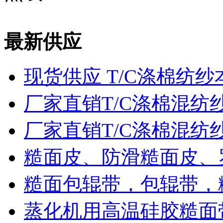
最新供应
现货供应 T/C涤棉纺纱
厂家直销T/C涤棉混纺
厂家直销T/C涤棉混纺
糙面皮、防滑糙面皮、
糙面包辊带，包辊带，
蒸化机用高温硅胶糙面