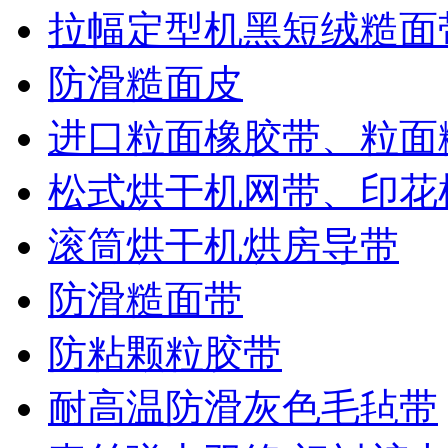
拉幅定型机黑短绒糙面
防滑糙面皮
进口粒面橡胶带、粒面
松式烘干机网带、印花
滚筒烘干机烘房导带
防滑糙面带
防粘颗粒胶带
耐高温防滑灰色毛毡带