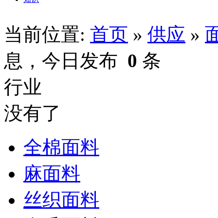
当前位置:
首页
»
供应
»
息，今日发布
0
条
行业
没有了
全棉面料
麻面料
丝织面料