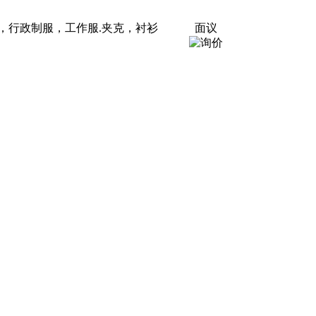
，行政制服，工作服.夹克，衬衫
面议