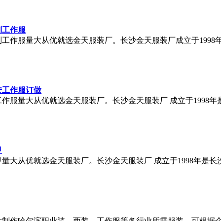
制工作服
制工作服量大从优就选金天服装厂。长沙金天服装厂成立于199
安工作服订做
工作服量大从优就选金天服装厂。长沙金天服装厂 成立于1998
甲
甲量大从优就选金天服装厂。长沙金天服装厂 成立于1998年
制作哈尔滨职业装，西装、工作服等各行业所需服装，可根据