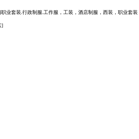
档职业套装.行政制服.工作服，工装，酒店制服，西装，职业套装
]