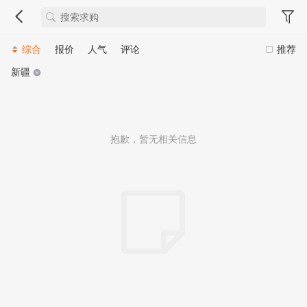
综合
报价
人气
评论
推荐
新疆
抱歉，暂无相关信息