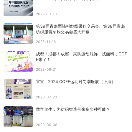
2026-03-10
第39届青岛面辅料纱线采购交易会、第38届青岛
纺织服装采购交易会盛大开幕
2023-11-16
成都！成都！成都！采购运动服饰，找面料，GOF
E来了！
2023-09-21
官宣 | 2024 GOFE运动时尚潮服展（上海）
2023-07-20
数字孪生，为纺织智造带来多少种可能？
2023-06-08