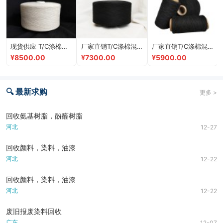
现货供应 T/C涤棉纺纱本白 13支气流纺再生棉纱线
厂家直销T/C涤棉混纺纱黑色13支气流纺再生棉纱线
厂家直销T/C涤棉混纺纱黑色8.2支气流纺再生棉纱线
¥8500.00
¥7300.00
¥5900.00
🔍 最新求购
更多 >
回收氨基树脂，酚醛树脂
河北
12-27
回收颜料，染料，油漆
河北
12-22
回收颜料，染料，油漆
河北
12-22
废旧报废染料回收
广东
12-07