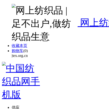
网上纺
收藏本页
购物车
(
0
)
|tex.org.cn
供应