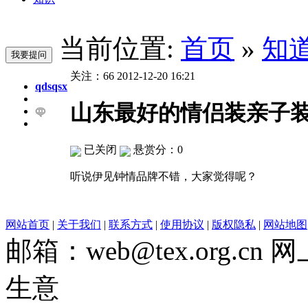
当前位置:
首页
»
知
关注：
66
2012-12-20 16:21
qdsqsx
山东最好的情侣装亲子
已关闭
悬赏分：0
听说伊见钟情品牌不错，大家觉得呢？
网站首页
|
关于我们
|
联系方式
|
使用协议
|
版权隐私
|
网站地图
邮箱：web@tex.org.c
生意