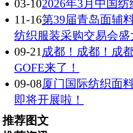
03-10
2026年3月中国
11-16
第39届青岛面辅
纺织服装采购交易会盛
09-21
成都！成都！成
GOFE来了！
09-08
厦门国际纺织面
即将开展啦！
推荐图文