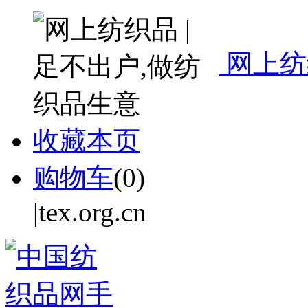
网上纺
收藏本页
购物车
(
0
)
|tex.org.cn