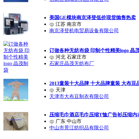
美国GE模块南京泽登低价现货抛售热卖
江苏 南京市
南京泽登机电贸易设备有限公司
订做各种无纺布袋 印制个性精美logo 晶
河北 石家庄市
石家庄晶茂无纺布厂
2013童装十大品牌 十大品牌童装 大布
天津
天津市大布豆制衣有限公司
压缩毛巾酒店毛巾压缩T恤广告衫压缩内
广东 中山市
中山市景江纺织品有限公司