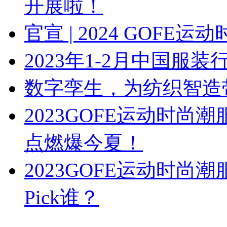
开展啦！
官宣 | 2024 GOF
2023年1-2月中国服
数字孪生，为纺织智造
2023GOFE运动时
点燃爆今夏！
2023GOFE运动时尚
Pick谁？