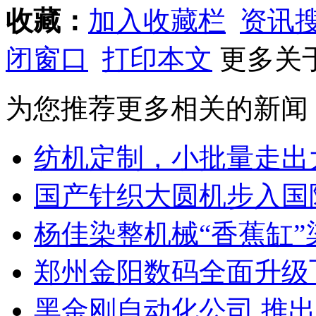
收藏：
加入收藏栏
资讯
闭窗口
打印本文
更多关
为您推荐更多相关的新闻
纺机定制，小批量走出
国产针织大圆机步入国
杨佳染整机械“香蕉缸
郑州金阳数码全面升级飞
黑金刚自动化公司 推