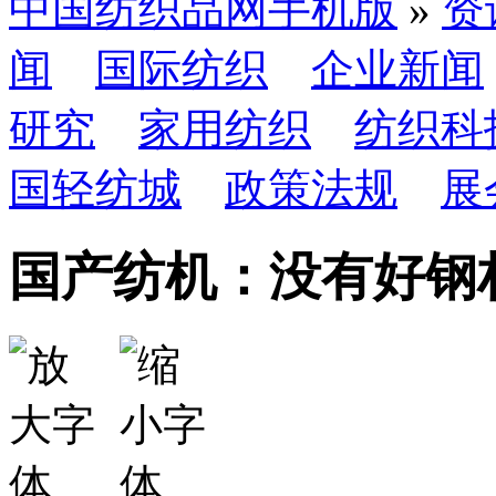
中国纺织品网手机版
»
资
闻
国际纺织
企业新闻
研究
家用纺织
纺织科
国轻纺城
政策法规
展
国产纺机：没有好钢