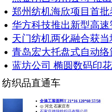
郑州纺机海欣项目首批
华方科技推出新型高速
天门纺机两化融合获当
青岛宏大托盘式自动络
蓝坊公司 椭圆数码印
纺织品直通车
全涤工装面料T 21*16 120*60 57/58
河北 石家庄市
石家庄德瑞纺织品有限公司