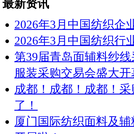
最新资讯
2026年3月中国纺织
2026年3月中国纺织
第39届青岛面辅料纱线
服装采购交易会盛大开
成都！成都！成都！采
了！
厦门国际纺织面料及辅