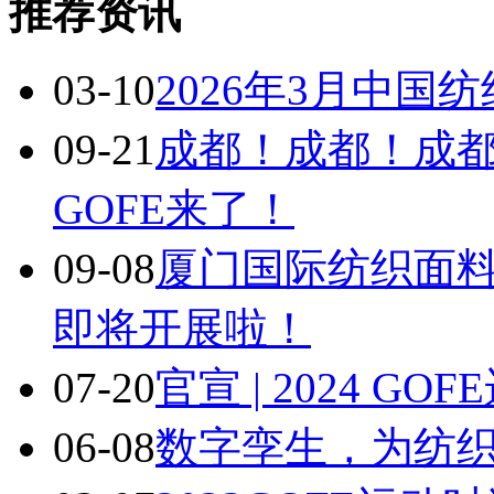
推荐资讯
03-10
2026年3月中国
09-21
成都！成都！成
GOFE来了！
09-08
厦门国际纺织面
即将开展啦！
07-20
官宣 | 2024 
06-08
数字孪生，为纺