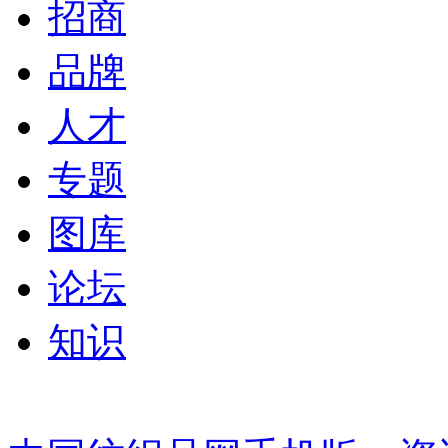
招商
品牌
人才
专题
图库
论坛
知识