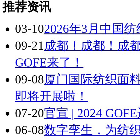
推荐资讯
03-10
2026年3月中国
09-21
成都！成都！成
GOFE来了！
09-08
厦门国际纺织面
即将开展啦！
07-20
官宣 | 2024 
06-08
数字孪生，为纺