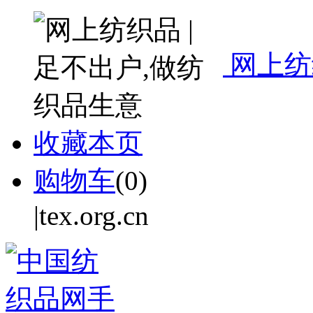
网上纺
收藏本页
购物车
(
0
)
|tex.org.cn