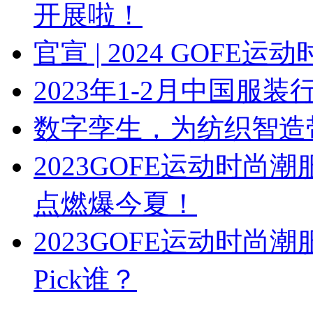
开展啦！
官宣 | 2024 GOF
2023年1-2月中国服
数字孪生，为纺织智造
2023GOFE运动时
点燃爆今夏！
2023GOFE运动时尚
Pick谁？