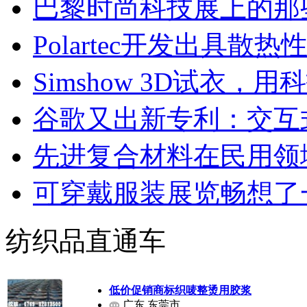
巴黎时尚科技展上的那
Polartec开发出具散
Simshow 3D试衣
谷歌又出新专利：交互
先进复合材料在民用领
可穿戴服装展览畅想了
纺织品直通车
低价促销商标织唛整烫用胶浆
广东 东莞市