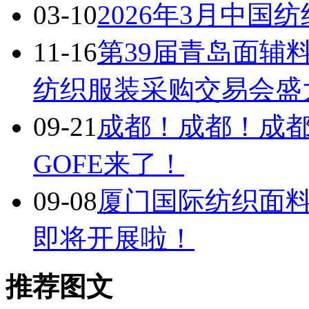
03-10
2026年3月中国
11-16
第39届青岛面辅
纺织服装采购交易会盛
09-21
成都！成都！成
GOFE来了！
09-08
厦门国际纺织面
即将开展啦！
推荐图文