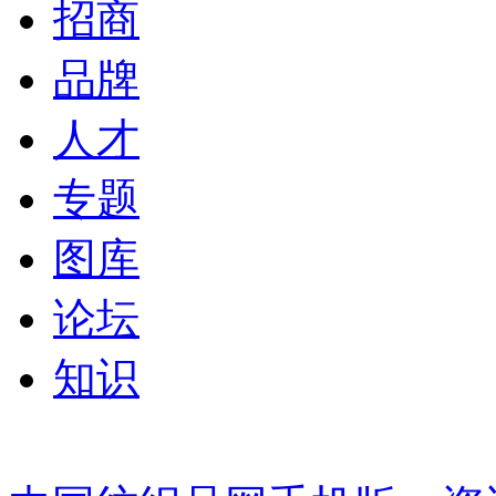
招商
品牌
人才
专题
图库
论坛
知识