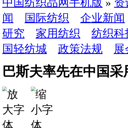
中国纺织品网手机版
»
资
闻
国际纺织
企业新闻
研究
家用纺织
纺织科
国轻纺城
政策法规
展
巴斯夫率先在中国采