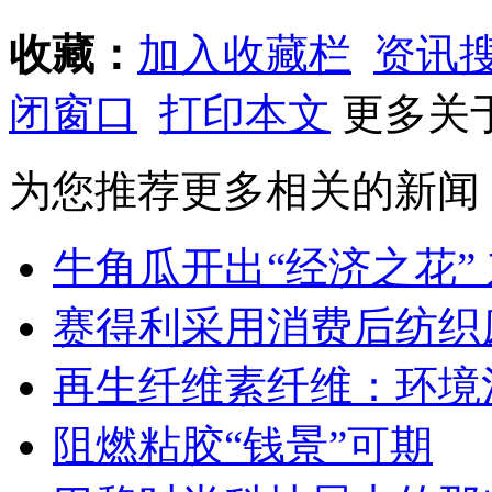
收藏：
加入收藏栏
资讯
闭窗口
打印本文
更多关
为您推荐更多相关的新闻
牛角瓜开出“经济之花”
赛得利采用消费后纺织
再生纤维素纤维：环境
阻燃粘胶“钱景”可期