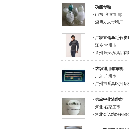
功能母粒
山东 淄博市
淄博方辰母料厂
厂家直销羊毛竹炭
江苏 常州市
常州乐天纺织品有
纺织通用卷布机
广东 广州市
广州市番禺区捆条
供应中化涤纶纱
河北 石家庄市
河北金诺纺织有限