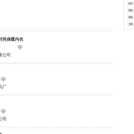
时尚保暖内衣
限公司
机厂
公司