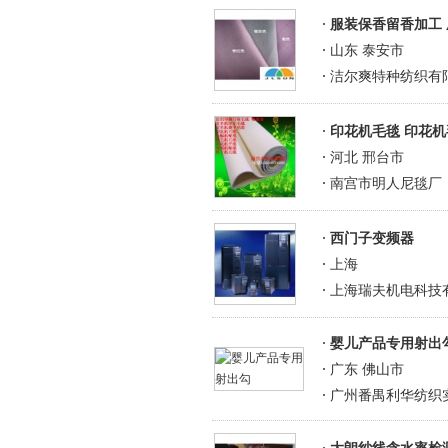
服装保香留香加工
山东 泰安市
洁尔爽特种纺织有
印花机毛毯 印花机
河北 邢台市
南宫市明人尼毯厂
西门子变频器
上海
上海瑞夫机电科技
婴儿产品专用射出
广东 佛山市
广州番禺利华纺织