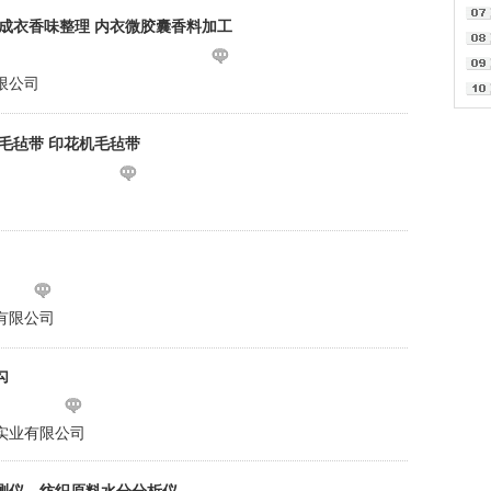
 成衣香味整理 内衣微胶囊香料加工
限公司
毛毡带 印花机毛毡带
有限公司
勾
实业有限公司