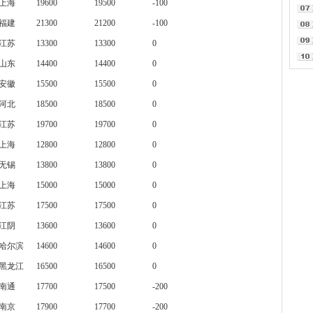
上海
19600
19500
-100
福建
21300
21200
-100
江苏
13300
13300
0
山东
14400
14400
0
安徽
15500
15500
0
河北
18500
18500
0
江苏
19700
19700
0
上海
12800
12800
0
无锡
13800
13800
0
上海
15000
15000
0
江苏
17500
17500
0
江阴
13600
13600
0
哈尔滨
14600
14600
0
黑龙江
16500
16500
0
南通
17700
17500
-200
南京
17900
17700
-200