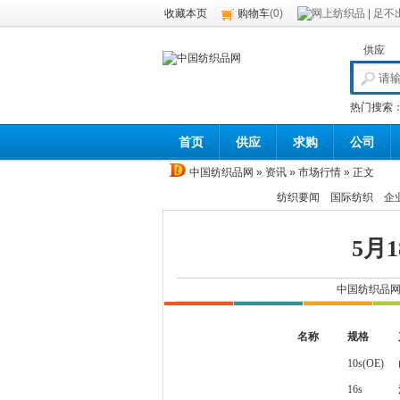
收藏本页
购物车
(
0
)
供应
热门搜索
首页
供应
求购
公司
中国纺织品网
»
资讯
»
市场行情
» 正文
纺织要闻
国际纺织
企
5月
中国纺织品
名称
规格
10s(OE)
16s