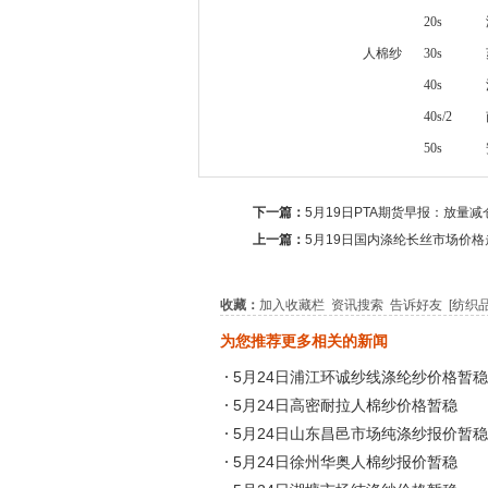
20s
人棉纱
30s
40s
40s/2
50s
下一篇：
5月19日PTA期货早报：放量减
上一篇：
5月19日国内涤纶长丝市场价格
收藏：
加入收藏栏
资讯搜索
告诉好友
[纺织
为您推荐更多相关的新闻
5月24日浦江环诚纱线涤纶纱价格暂稳
5月24日高密耐拉人棉纱价格暂稳
5月24日山东昌邑市场纯涤纱报价暂稳
5月24日徐州华奥人棉纱报价暂稳