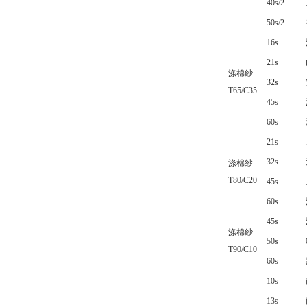
40s/2
50s/2
16s
21s
涤棉纱
32s
T65/C35
45s
60s
21s
32s
涤棉纱
T80/C20
45s
60s
45s
涤棉纱
50s
T90/C10
60s
10s
13s