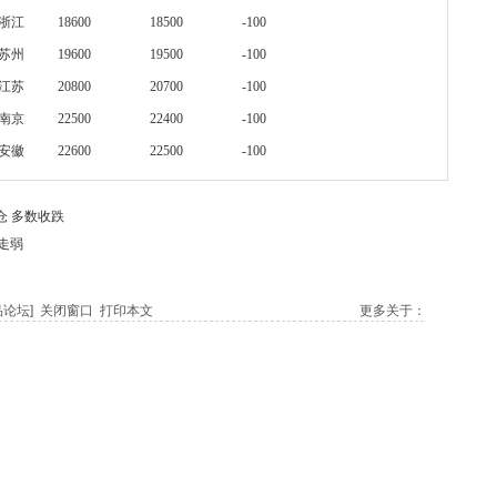
浙江
18600
18500
-100
苏州
19600
19500
-100
江苏
20800
20700
-100
南京
22500
22400
-100
安徽
22600
22500
-100
仓 多数收跌
走弱
品论坛]
关闭窗口
打印本文
更多关于：