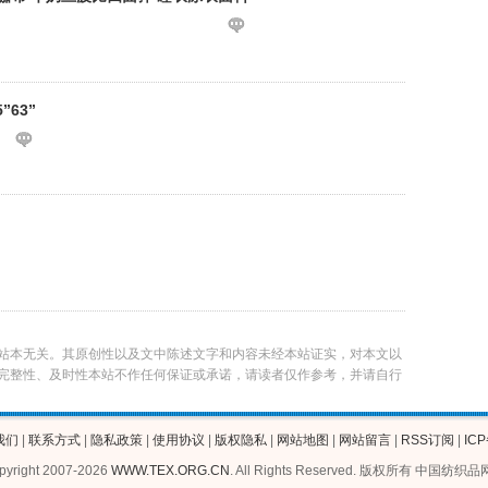
”63”
站本无关。其原创性以及文中陈述文字和内容未经本站证实，对本文以
完整性、及时性本站不作任何保证或承诺，请读者仅作参考，并请自行
我们
|
联系方式
|
隐私政策
|
使用协议
|
版权隐私
|
网站地图
|
网站留言
|
RSS订阅
|
ICP
pyright 2007-2026
WWW.TEX.ORG.CN
. All Rights Reserved. 版权所有 中国纺织品