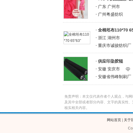
广东 广州市
广州粤盛纺织
全棉坯布110*70 65
浙江 湖州市
重庆市诚骏纺织厂
供应印染胶辊
安徽 安庆市
安徽省伟峰制刷厂
免责声明：本文仅代表作者个人观点，与网
及其中全部或者部分内容、文字的真实性、
核实相关内容。
网站首页
|
关于
Co