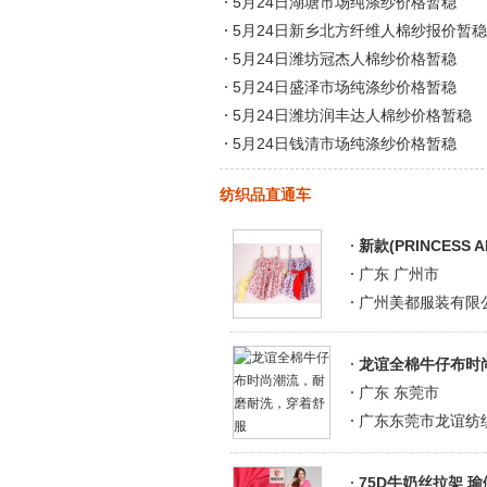
5月24日湖塘市场纯涤纱价格暂稳
5月24日新乡北方纤维人棉纱报价暂稳
5月24日潍坊冠杰人棉纱价格暂稳
5月24日盛泽市场纯涤纱价格暂稳
5月24日潍坊润丰达人棉纱价格暂稳
5月24日钱清市场纯涤纱价格暂稳
纺织品直通车
新款(PRINCESS
广东 广州市
广州美都服装有限
龙谊全棉牛仔布时
广东 东莞市
广东东莞市龙谊纺
75D牛奶丝拉架 