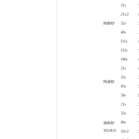
21s
21s/2
纯棉纱
32s
40s
J21s
J32s
J40s
21s
32s
纯涤纱
45s
50s
21s
32s
40s
涤粘纱
T65/R35
32s/2