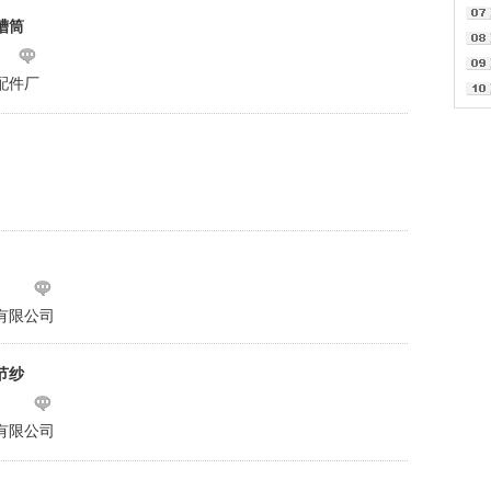
槽筒
配件厂
有限公司
节纱
有限公司