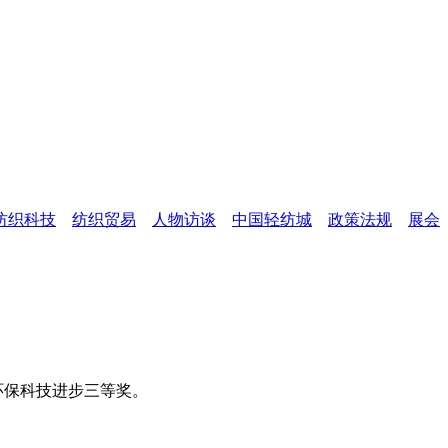
纺织科技
纺织贸易
人物访谈
中国轻纺城
政策法规
展会
环保科技进步三等奖。