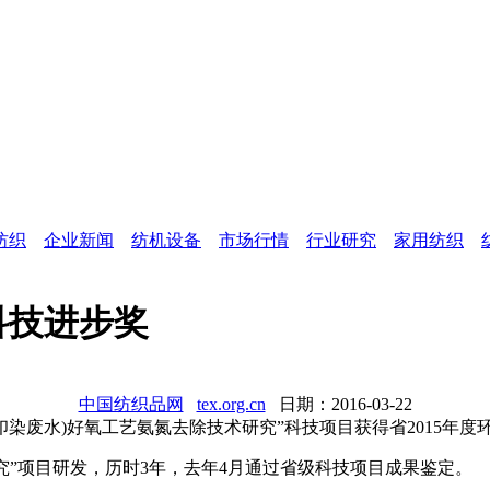
纺织
企业新闻
纺机设备
市场行情
行业研究
家用纺织
科技进步奖
中国纺织品网
tex.org.cn
日期：2016-03-22
废水)好氧工艺氨氮去除技术研究”科技项目获得省2015年度
”项目研发，历时3年，去年4月通过省级科技项目成果鉴定。