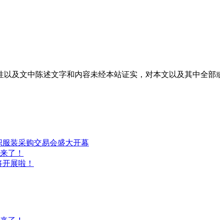
性以及文中陈述文字和内容未经本站证实，对本文以及其中全部
织服装采购交易会盛大开幕
E来了！
将开展啦！