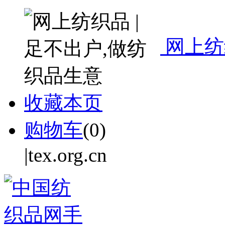
网上纺
收藏本页
购物车
(
0
)
|tex.org.cn