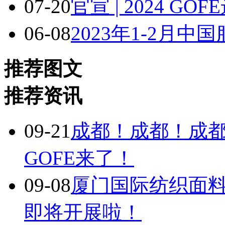
07-20
官宣 | 2024 
06-08
2023年1-2月
推荐图文
推荐资讯
09-21
成都！成都！成
GOFE来了！
09-08
厦门国际纺织面
即将开展啦！