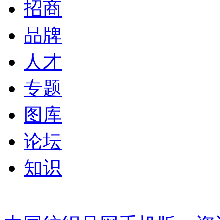
招商
品牌
人才
专题
图库
论坛
知识