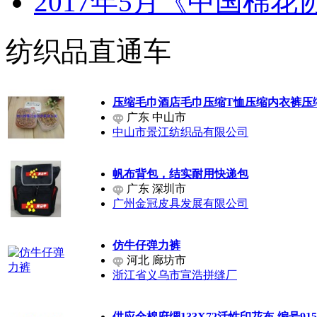
2017年5月《中国棉
纺织品直通车
压缩毛巾酒店毛巾压缩T恤压缩内衣裤压
广东 中山市
中山市景江纺织品有限公司
帆布背包，结实耐用快递包
广东 深圳市
广州金冠皮具发展有限公司
仿牛仔弹力裤
河北 廊坊市
浙江省义乌市宣浩拼缝厂
供应全棉府绸133X72活性印花布-编号915