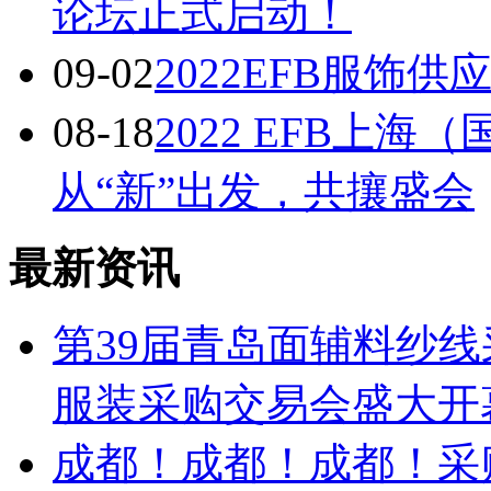
论坛正式启动！
09-02
2022EFB服饰
08-18
2022 EFB上
从“新”出发，共攘盛会
最新资讯
第39届青岛面辅料纱线
服装采购交易会盛大开
成都！成都！成都！采