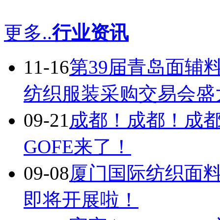
更多..
行业资讯
11-16
第39届青岛面辅
纺织服装采购交易会盛
09-21
成都！成都！成
GOFE来了！
09-08
厦门国际纺织面
即将开展啦！