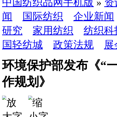
中国纺织品网手机版
»
资
闻
国际纺织
企业新闻
研究
家用纺织
纺织科
国轻纺城
政策法规
展
环境保护部发布《“
作规划》