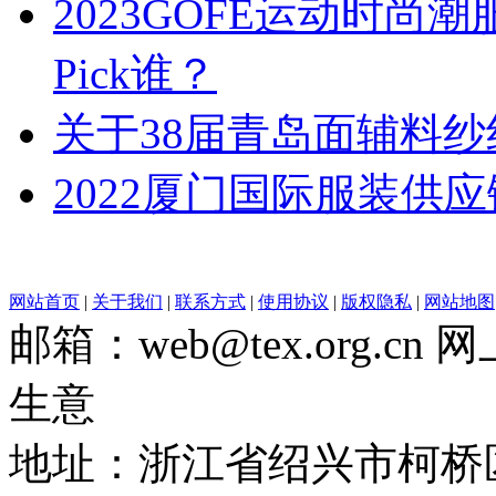
2023GOFE运动时尚
Pick谁？
关于38届青岛面辅料
2022厦门国际服装供
网站首页
|
关于我们
|
联系方式
|
使用协议
|
版权隐私
|
网站地图
邮箱：web@tex.org.c
生意
地址：浙江省绍兴市柯桥区