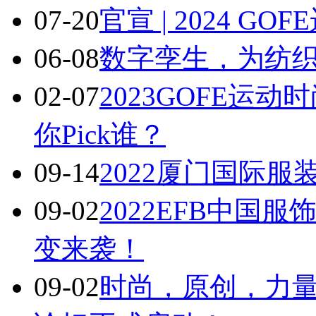
07-20
官宣 | 2024 
06-08
数字孪生，为纺
02-07
2023GOFE运
你Pick谁？
09-14
2022厦门国际
09-02
2022EFB中国
变来袭！
09-02
时尚，原创，力量 