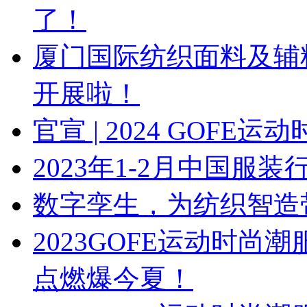
了！
厦门国际纺织面料及辅
开展啦！
官宣 | 2024 GOF
2023年1-2月中国服
数字孪生，为纺织智造
2023GOFE运动时
点燃爆今夏！