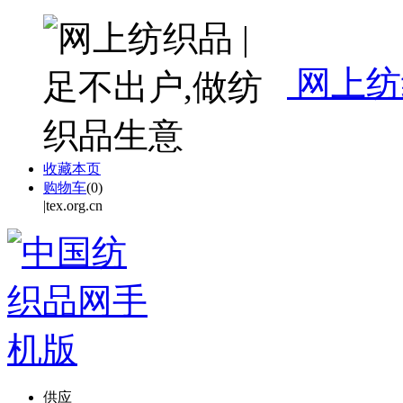
网上纺
收藏本页
购物车
(
0
)
|tex.org.cn
供应