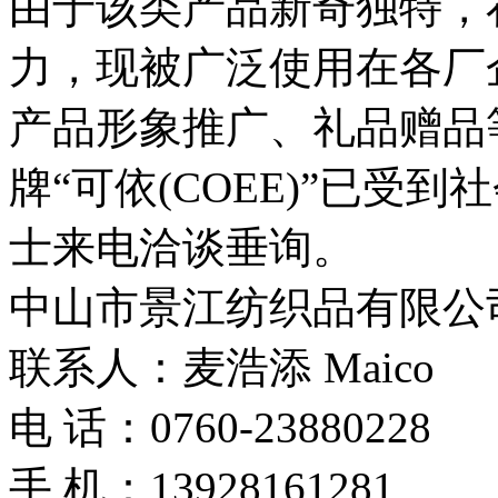
由于该类产品新奇独特，
力，现被广泛使用在各厂
产品形象推广、礼品赠品
牌
“可依(COEE)”已受
士来电洽谈垂询。
中山市景江纺织品有限公
联系人：麦浩添
Maico
电 话：
0760-23880228
手 机：13928161281