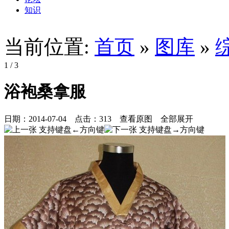
知识
当前位置:
首页
»
图库
»
1
/ 3
浴袍桑拿服
日期：
2014-07-04
点击：
313
查看原图
全部展开