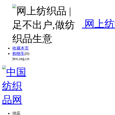
网上纺
收藏本页
购物车
(
0
)
|tex.org.cn
供应