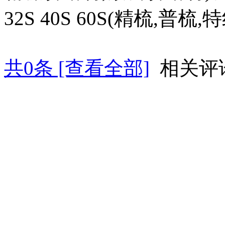
32S 40S 60S(精梳,普
共
0
条 [查看全部]
相关评