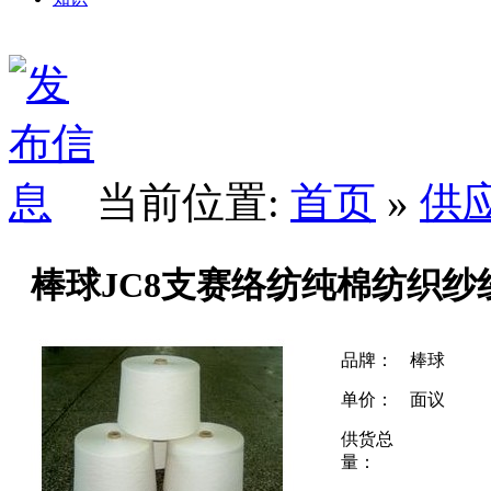
当前位置:
首页
»
供
棒球JC8支赛络纺纯棉纺织纱
品牌：
棒球
单价：
面议
供货总
量：