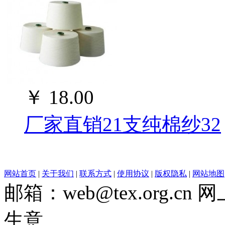
￥
18.00
厂家直销21支纯棉纱32
网站首页
|
关于我们
|
联系方式
|
使用协议
|
版权隐私
|
网站地图
邮箱：web@tex.org.c
生意