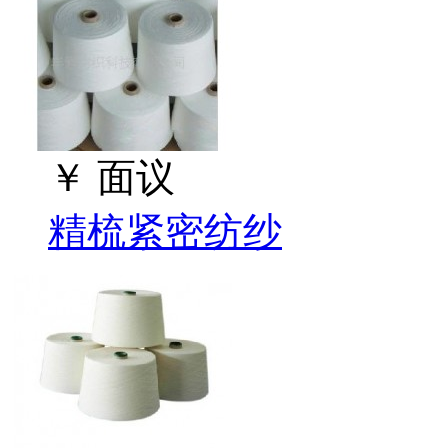
￥
面议
精梳紧密纺纱