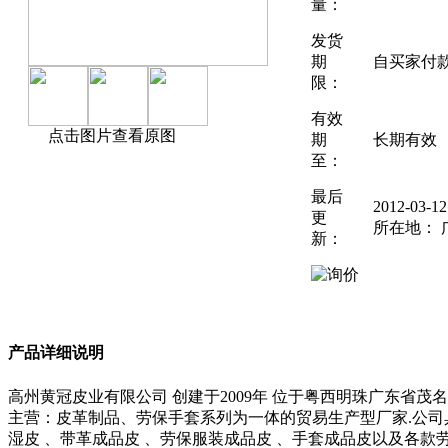
量：
发货
期
自买家付
限：
有效
点击图片查看原图
期
长期有效
至：
最后
2012-03-
更
所在地： 
新：
产品详细说明
高州黄冠皮业有限公司 创建于2009年 位于粤西明珠广东省
主营：皮革制品、劳保手套系列为一体的贸易生产型厂家.公司
湿皮 、带革成品皮 、劳保服装成品皮 、手套成品皮以及各款劳