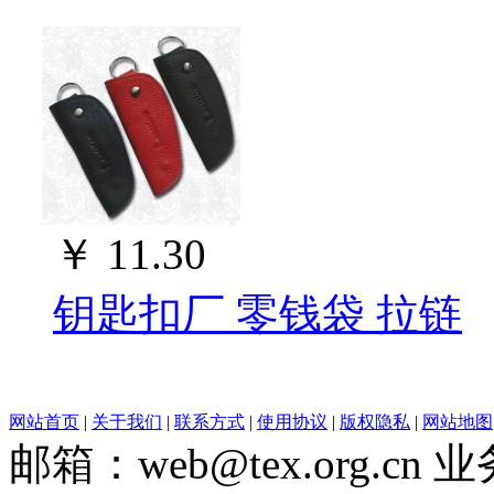
￥
11.30
钥匙扣厂 零钱袋 拉链
网站首页
|
关于我们
|
联系方式
|
使用协议
|
版权隐私
|
网站地图
邮箱：web@tex.org.cn