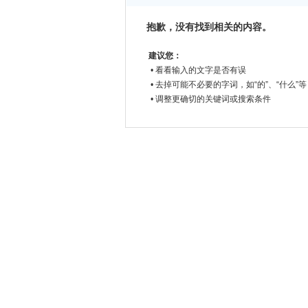
抱歉，没有找到相关的内容。
建议您：
• 看看输入的文字是否有误
• 去掉可能不必要的字词，如“的”、“什么”等
• 调整更确切的关键词或搜索条件