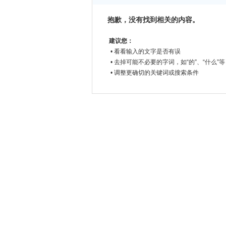
抱歉，没有找到相关的内容。
建议您：
• 看看输入的文字是否有误
• 去掉可能不必要的字词，如“的”、“什么”等
• 调整更确切的关键词或搜索条件