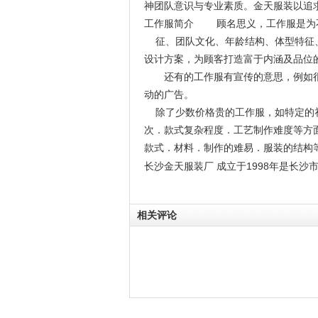
神团队意识与专业素质。金天服装以追
工作服简介 顾名思义，工作服是为
征、团队文化、年龄结构、体型特征、
设计方案，为顾客打造富于内涵及品位
还有的工作服有宣传的意思，例如很多
动的广告。
除了少数价格贵的工作服，如特定的礼
次．款式复杂程度．工艺制作难度等方
款式．材料．制作的难易．服装的结构
长沙金天服装厂 成立于1998年是长
相关评论