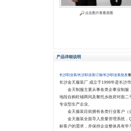
点击图片查看原图
产品详细说明
长沙职业装/
长沙职业装订做/
长沙职业装批发
长沙金天服装厂 成立于1998年是长
金天制服主要从事各类企事业制服，职
地段自购旺铺两间及黎托乡政府对面二
专业型生产企业。
金天服装目前拥有各类行业客户（企事
金天服装全面导入质量管理系统，QC
标客户的需求，并保持企业整体具有学