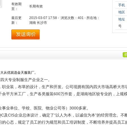
有效期
手机
长期有效
至：
地区
最后更
2015-03-07 17:58 - 浏览次数：
401
- 所在地：
地址
新：
湖南 长沙市
号
量大从优就选金天服装厂。
沙市四大专业制服生产企业之一。
业装，布草的设计，生产和开发。公司现拥有国内四大市场高桥大市场
千余平方米工厂，生产各类服装600万件套，是湖南地区较专业的，上规
业单位、学校、医院、物业公司等）3000多家。
及CIS企业总体设计，确定了“以人为本，以诚信为本”的经营理念。不
习的心态，规定了员工的行为规范和员工培训制度，不断培养并提高员工