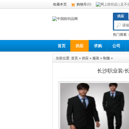
收藏本页
购物车
(
0
)
供应
热门搜索
首页
供应
求购
公司
当前位置:
首页
»
供应
»
服装
»
制服
»
长沙职业装/