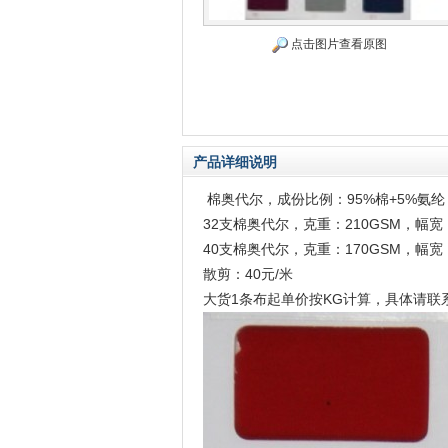
点击图片查看原图
产品详细说明
棉奥代尔，成份比例：95%棉+5%氨纶
32支棉奥代尔，克重：210GSM，幅宽：
40支棉奥代尔，克重：170GSM，幅宽：
散剪：40元/米
大货1条布起单价按KG计算，具体请联