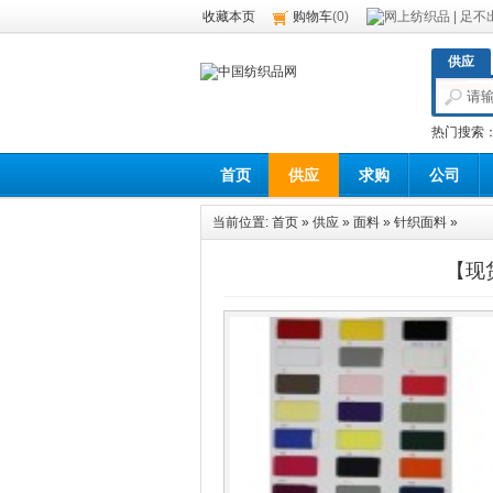
收藏本页
购物车
(
0
)
供应
热门搜索
首页
供应
求购
公司
当前位置:
首页
»
供应
»
面料
»
针织面料
»
【现