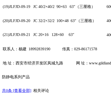
(19)JLFJD-09-19 JC 40/2×40/2 90×63 63″（三厘格）
6
(20)JLFJD-09-20 JC 32/2×32/2 100×48 63″（三厘格）
4
(21)JLFJD-09-21 JC 20×16 128×60 63″
4
联系人：杨建 18992839190 传真：029-86171578
地 址：西安市经济开发区凤城九路 网 址：www.gildland.
防静电系列产品
共
0
条 [查看全部]
相关评论