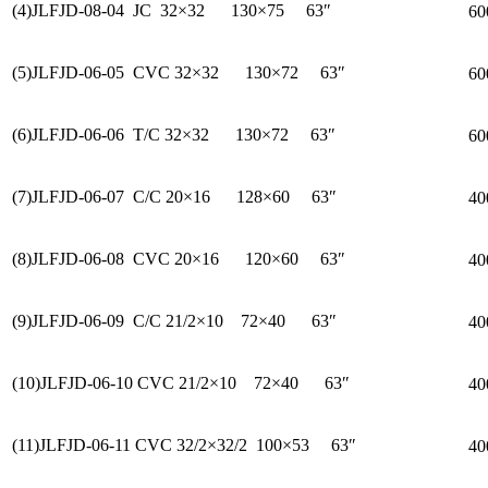
(4)JLFJD-08-04 JC 32×32 130×75 63″
6
(5)JLFJD-06-05 CVC 32×32 130×72 63″
6
(6)JLFJD-06-06 T/C 32×32 130×72 63″
6
(7)JLFJD-06-07 C/C 20×16 128×60 63″
4
(8)JLFJD-06-08 CVC 20×16 120×60 63″
4
(9)JLFJD-06-09 C/C 21/2×10 72×40 63″
4
(10)JLFJD-06-10 CVC 21/2×10 72×40 63″
4
(11)JLFJD-06-11 CVC 32/2×32/2 100×53 63″
4