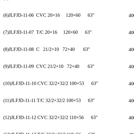
(6)JLFJD-11-06 CVC 20×16 120×60 63″
4
(7)JLFJD-11-07 T/C 20×16 120×60 63″
4
(8)JLFJD-11-08 C 21/2×10 72×40 63″
4
(9)JLFJD-11-09 CVC 21/2×10 72×40 63″
4
(10)JLFJD-11-10 CVC 32/2×32/2 100×53 63″
4
(11)JLFJD-11-11 T/C 32/2×32/2 100×53 63″
4
(12)JLFJD-11-12 CVC 32/2×32/2 110×56 63″
4