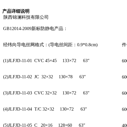
产品详细说明
陕西锦澜科技有限公司
GB12014-2009新标防静电产品：
经纬向导电丝网格式：(导电丝间距：0.9*0.8cm)
件
(1)JLFJD-11-01 CVC 45×45 133×72 63″
6
(2)JLFJD-11-02 JC 32×32 130×78 63″
6
(3)JLFJD-11-03 CVC 32×32 130×72 63″
6
(4)JLFJD-11-04 T/C 32×32 130×72 63″
6
(5)JLFJD-11-05 C 20×16 128×60 63″
4