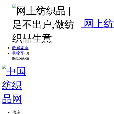
网上纺
收藏本页
购物车
(
0
)
|tex.org.cn
供应