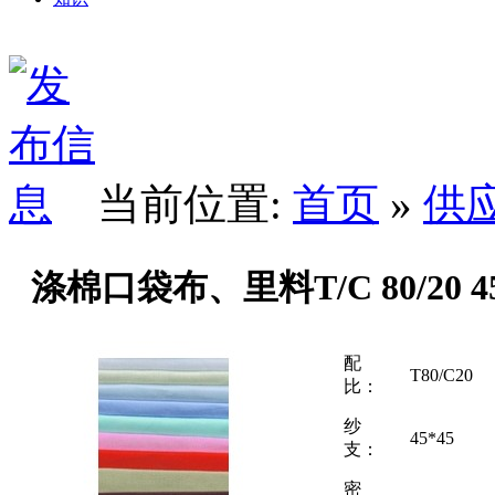
当前位置:
首页
»
供
涤棉口袋布、里料T/C 80/20 45*
配
T80/C20
比：
纱
45*45
支：
密