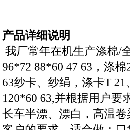
产品详细说明
我厂常年在机生产涤棉/全涤 4
96*72 88*60 47 63，涤棉2
63纱卡、纱绢，涤卡T 21、2
120*60 63,并根据
长车半漂、漂白，高温卷
客户的要求，适合做：口