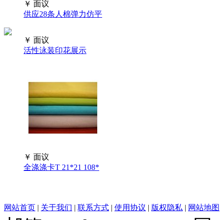
￥
面议
供应28条人棉弹力仿平
￥
面议
活性泳装印花展示
￥
面议
全涤涤卡T 21*21 108*
网站首页
|
关于我们
|
联系方式
|
使用协议
|
版权隐私
|
网站地图