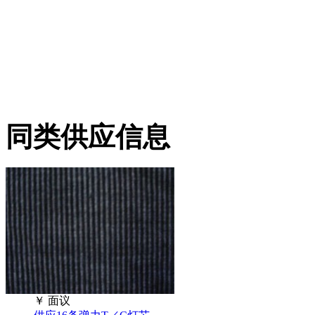
同类供应信息
￥
面议