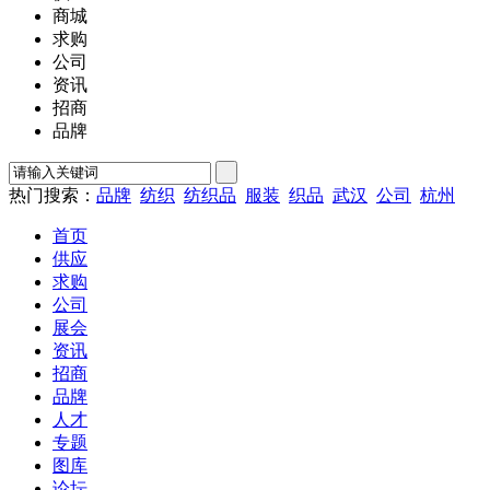
商城
求购
公司
资讯
招商
品牌
热门搜索：
品牌
纺织
纺织品
服装
织品
武汉
公司
杭州
首页
供应
求购
公司
展会
资讯
招商
品牌
人才
专题
图库
论坛