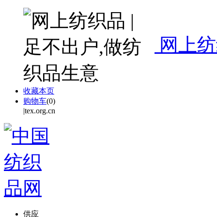
网上纺
收藏本页
购物车
(
0
)
|tex.org.cn
供应