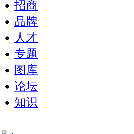
招商
品牌
人才
专题
图库
论坛
知识