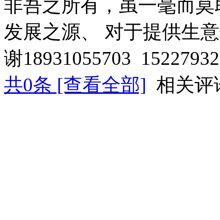
非吾之所有，虽一毫而莫
发展之源、 对于提供生
谢18931055703 15227932
共
0
条 [查看全部]
相关评