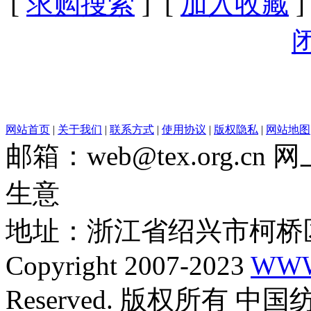
[
求购搜索
] [
加入收藏
]
网站首页
|
关于我们
|
联系方式
|
使用协议
|
版权隐私
|
网站地图
邮箱：web@tex.org.c
生意
地址：浙江省绍兴市柯桥区
Copyright 2007-2023
WWW
Reserved. 版权所有 中