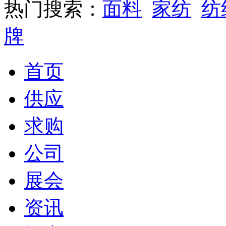
热门搜索：
面料
家纺
纺
牌
首页
供应
求购
公司
展会
资讯