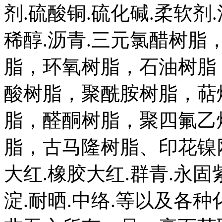
剂.硫酸铜.硫化碱.柔软剂
稀醇.沥青.三元氯醋树
脂，环氧树脂，石油树脂
酸树脂，聚酰胺树脂，萜
脂，醛酮树脂，聚四氟乙
脂，古马隆树脂、印花镍网
大红.橡胶大红.群青.永固
淀.耐晒.中络.等以及各