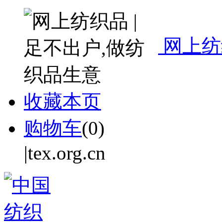
网上纺
收藏本页
购物车
(
0
)
|tex.org.cn