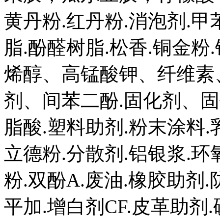
黄丹粉.红丹粉.消泡剂.甲
脂.酚醛树脂.松香.铜金粉
烯醇、高锰酸钾、纤维素
剂、间苯二酚.固化剂、
脂酸.塑料助剂.粉末涂料.
立德粉.分散剂.铝银浆.环
粉.双酚A.废油.橡胶助剂.
平加.增白剂CF.皮革助剂.