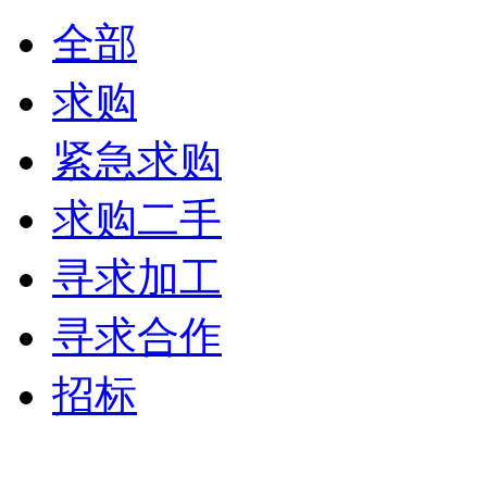
全部
求购
紧急求购
求购二手
寻求加工
寻求合作
招标