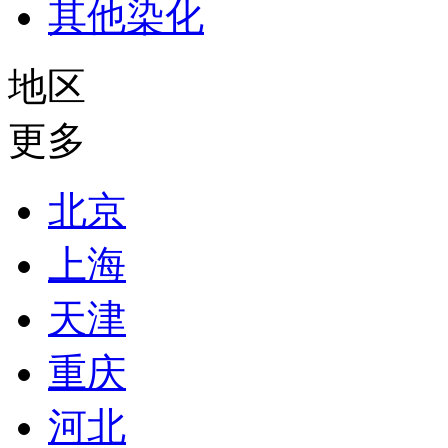
其他染化
地区
更多
北京
上海
天津
重庆
河北