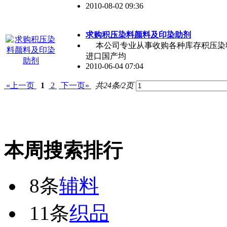
2010-08-02 09:36
求购积压染料颜料及印染助剂
本公司专业从事收购各种库存积压染
进口国产均
2010-06-04 07:04
«上一页
1
2
下一页»
共24条/2页
本周搜索排行
8条
辅料
11条
织品