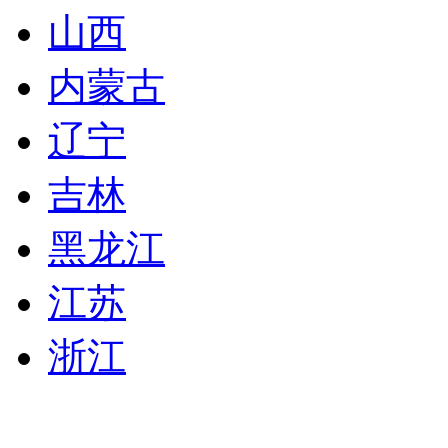
山西
内蒙古
辽宁
吉林
黑龙江
江苏
浙江