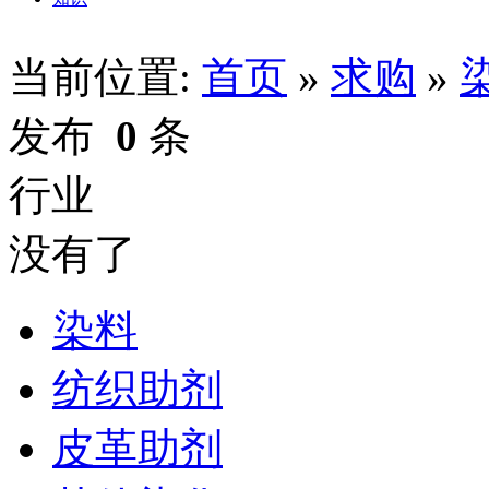
当前位置:
首页
»
求购
»
发布
0
条
行业
没有了
染料
纺织助剂
皮革助剂