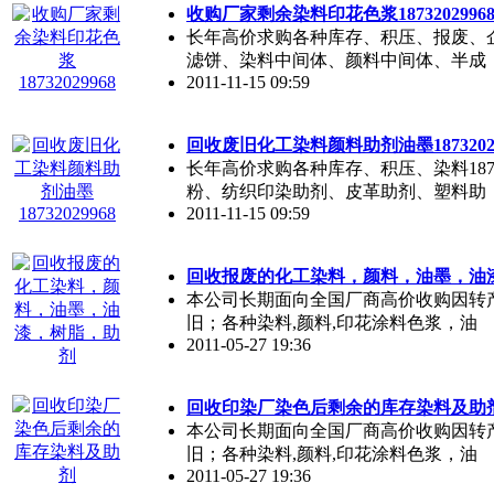
收购厂家剩余染料印花色浆1873202996
长年高价求购各种库存、积压、报废、企业
滤饼、染料中间体、颜料中间体、半成
2011-11-15 09:59
回收废旧化工染料颜料助剂油墨18732029
长年高价求购各种库存、积压、染料187
粉、纺织印染助剂、皮革助剂、塑料助
2011-11-15 09:59
回收报废的化工染料，颜料，油墨，油
本公司长期面向全国厂商高价收购因转
旧；各种染料,颜料,印花涂料色浆，油
2011-05-27 19:36
回收印染厂染色后剩余的库存染料及助
本公司长期面向全国厂商高价收购因转
旧；各种染料,颜料,印花涂料色浆，油
2011-05-27 19:36