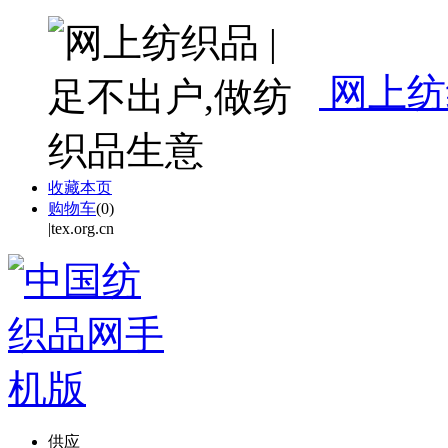
网上纺
收藏本页
购物车
(
0
)
|tex.org.cn
供应