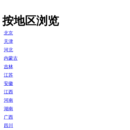
按地区浏览
北京
天津
河北
内蒙古
吉林
江苏
安徽
江西
河南
湖南
广西
四川