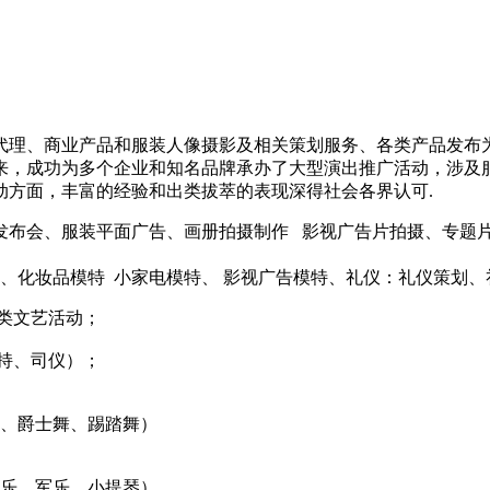
代理、商业产品和服装人像摄影及相关策划服务、各类产品发布
来，成功为多个企业和知名品牌承办了大型演出推广活动，涉及
动方面，丰富的经验和出类拔萃的表现深得社会各界认可.
时装发布会、服装平面广告、画册拍摄制作 影视广告片拍摄、专
妆品模特 小家电模特、 影视广告模特、礼仪：礼仪策划、
类文艺活动；
持、司仪）；
、爵士舞、踢踏舞）
乐、军乐、小提琴）