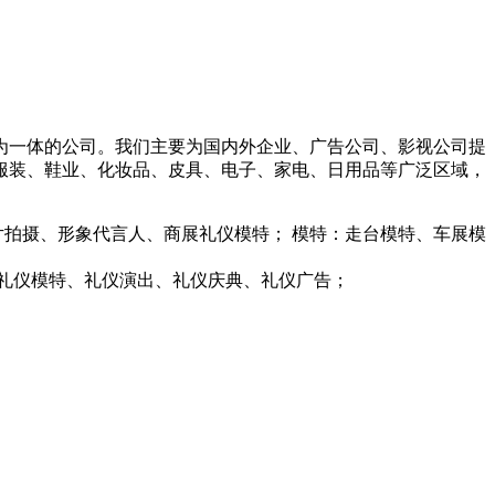
为一体的公司。我们主要为国内外企业、广告公司、影视公司提
服装、鞋业、化妆品、皮具、电子、家电、日用品等广泛区域，
题片拍摄、形象代言人、商展礼仪模特； 模特：走台模特、车展模
礼仪模特、礼仪演出、礼仪庆典、礼仪广告；