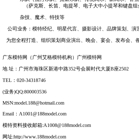
（萨克斯、长笛、电提琴、电子大中小提琴和键盘组
杂技、魔术、特技等
公司业务：模特经纪、明星代言、摄影设计、品牌策划、演艺
为您全程打造、组织策划商业演出、晚会、宴会、发布会、
广东模特网（广州艾格模特机构）广州模特网
地 址：广州市海珠区新港中路352号会展时代大厦B座2502
TEL：020-34318746
(业务)QQ:800003536
MSN:model.188@hotmail.com
Email：A1001@188model.com
模特资料接收邮箱:A1008@188model.com
网址:http://www.188model.com