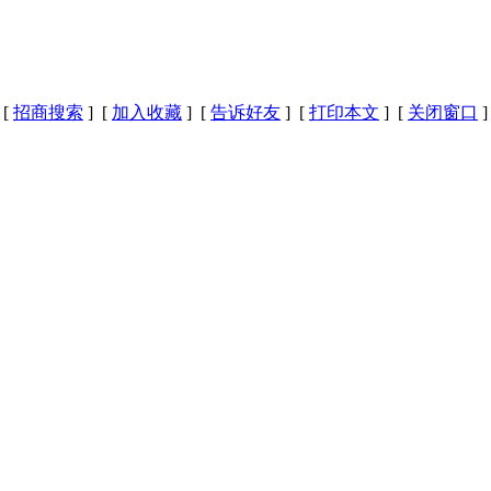
[
招商搜索
] [
加入收藏
] [
告诉好友
] [
打印本文
] [
关闭窗口
]