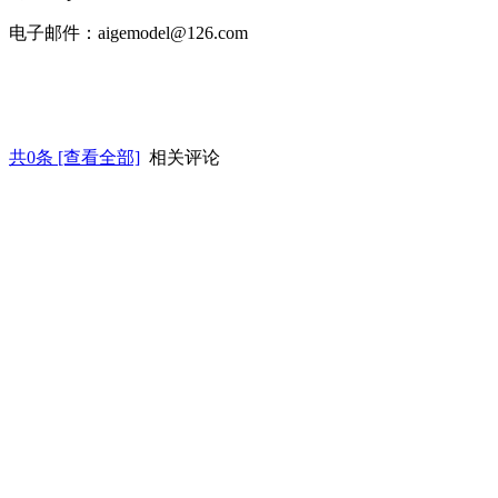
电子邮件：aigemodel@126.com
共
0
条 [查看全部]
相关评论