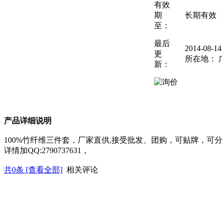
有效
期
长期有效
至：
最后
2014-08-
更
所在地： 
新：
产品详细说明
100%竹纤维三件套，厂家直供,接受批发、团购，可贴牌，可
详情加QQ:2790737631，
共
0
条 [查看全部]
相关评论