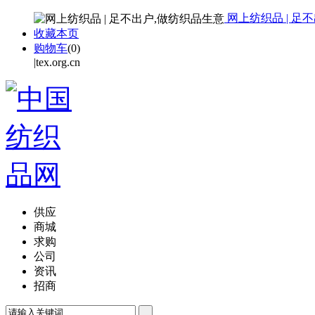
网上纺织品 | 足
收藏本页
购物车
(
0
)
|tex.org.cn
供应
商城
求购
公司
资讯
招商