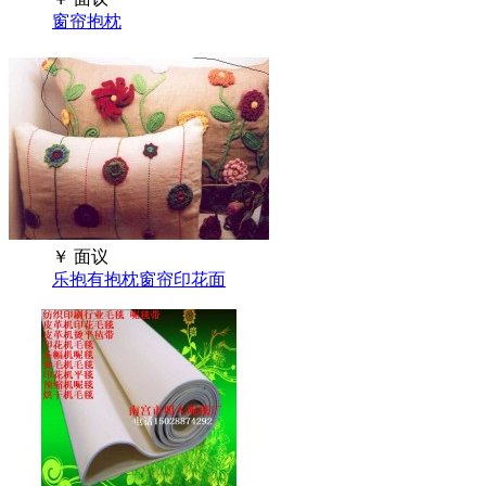
窗帘抱枕
￥
面议
乐抱有抱枕窗帘印花面