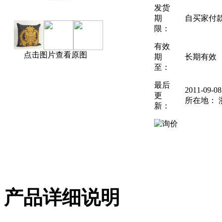
发货
期
自买家付
限：
有效
点击图片查看原图
期
长期有效
至：
最后
2011-09-
更
所在地： 
新：
产品详细说明