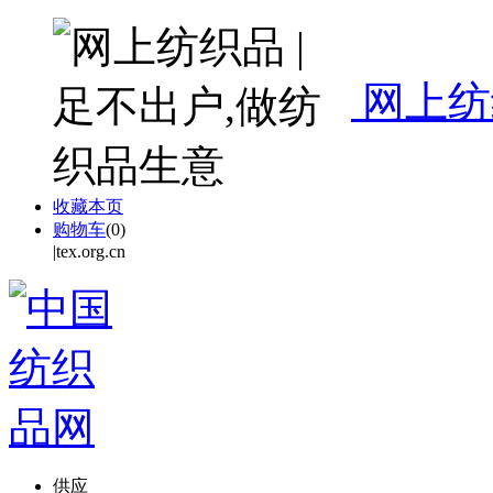
网上纺
收藏本页
购物车
(
0
)
|tex.org.cn
供应