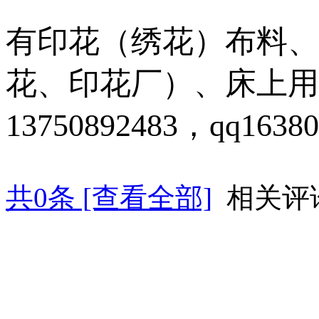
有印花（绣花）布料、
花、印花厂）、床上用
13750892483，qq16380
共
0
条 [查看全部]
相关评