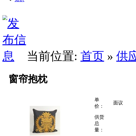
当前位置:
首页
»
供
窗帘抱枕
单
面议
价：
供货
总
量：