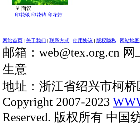
￥
面议
印花毯 印花毡 印花带
网站首页
|
关于我们
|
联系方式
|
使用协议
|
版权隐私
|
网站地图
邮箱：web@tex.org.c
生意
地址：浙江省绍兴市柯桥区
Copyright 2007-2023
WWW
Reserved. 版权所有 中