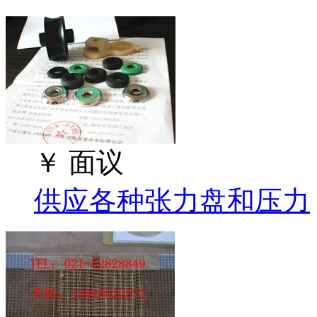
￥
面议
供应各种张力盘和压力