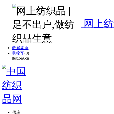
网上纺
收藏本页
购物车
(
0
)
|tex.org.cn
供应