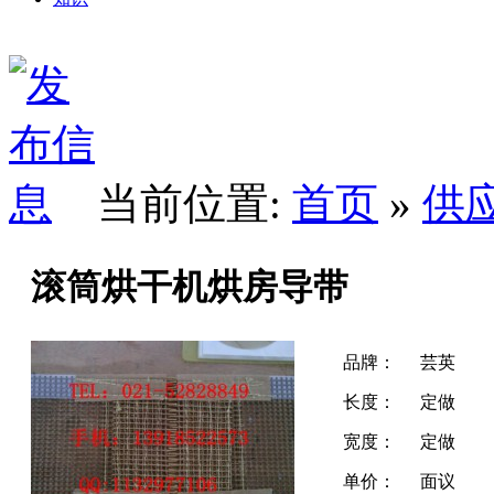
当前位置:
首页
»
供
滚筒烘干机烘房导带
品牌：
芸英
长度：
定做
宽度：
定做
单价：
面议