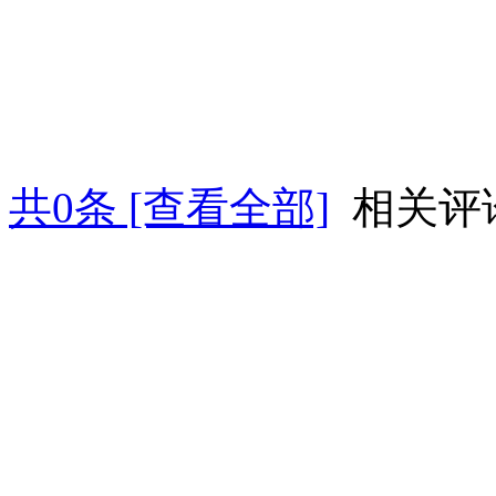
共
0
条 [查看全部]
相关评