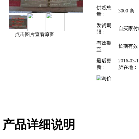
供货总
3000 条
量：
发货期
自买家付
限：
点击图片查看原图
有效期
长期有效
至：
最后更
2016-03
新：
所在地：
产品详细说明