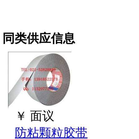
同类供应信息
￥
面议
防粘颗粒胶带