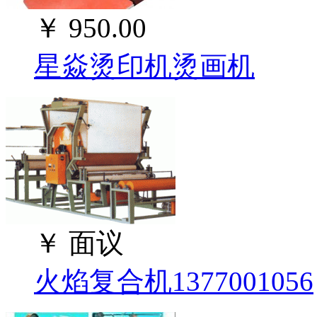
￥
950.00
星焱烫印机烫画机
￥
面议
火焰复合机1377001056