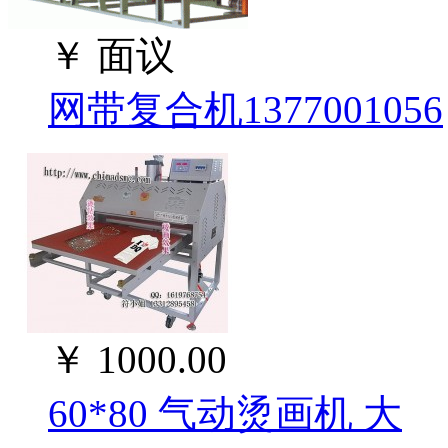
￥
面议
网带复合机1377001056
￥
1000.00
60*80 气动烫画机 大