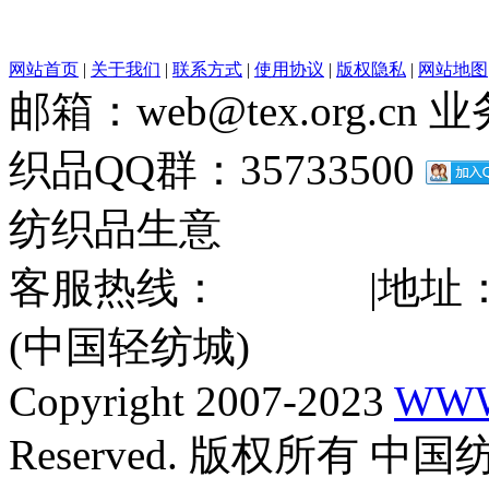
网站首页
|
关于我们
|
联系方式
|
使用协议
|
版权隐私
|
网站地图
邮箱：web@tex.org.cn
织品QQ群：35733500
纺织品生意
客服热线：
|地址
(中国轻纺城)
Copyright 2007-2023
WWW
Reserved. 版权所有 中