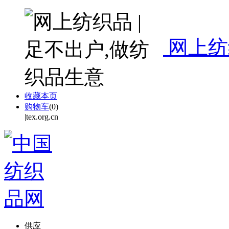
网上纺
收藏本页
购物车
(
0
)
|tex.org.cn
供应