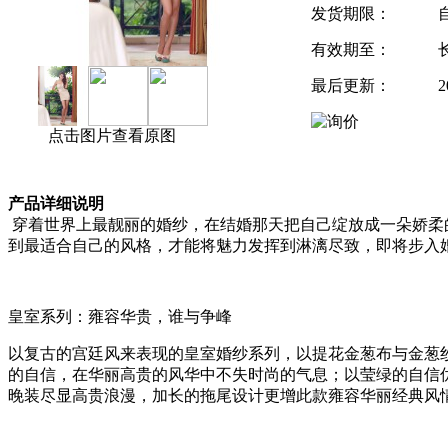
发货期限：
有效期至：
最后更新：
2
点击图片查看原图
产品详细说明
穿着世界上最靓丽的婚纱，在结婚那天把自己绽放成一朵娇柔
到最适合自己的风格，才能将魅力发挥到淋漓尽致，即将步入
皇室系列：雍容华贵，谁与争峰
以复古的宫廷风来表现的皇室婚纱系列，以提花金葱布与金葱
的自信，在华丽高贵的风华中不失时尚的气息；以莹绿的自信
晚装尽显高贵浪漫，加长的拖尾设计更增此款雍容华丽经典风