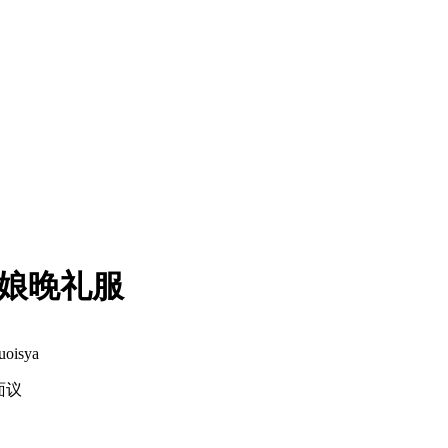
娘晚礼服
uoisya
面议