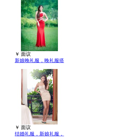
￥
面议
新娘晚礼服，晚礼服搭
￥
面议
结婚礼服，新娘礼服，