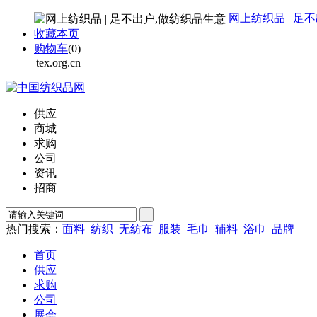
网上纺织品 | 足
收藏本页
购物车
(
0
)
|tex.org.cn
供应
商城
求购
公司
资讯
招商
热门搜索：
面料
纺织
无纺布
服装
毛巾
辅料
浴巾
品牌
首页
供应
求购
公司
展会