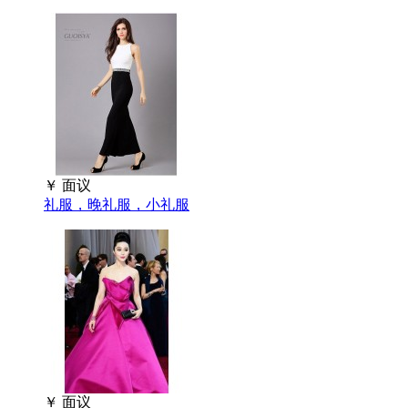
￥
面议
礼服，晚礼服，小礼服
￥
面议