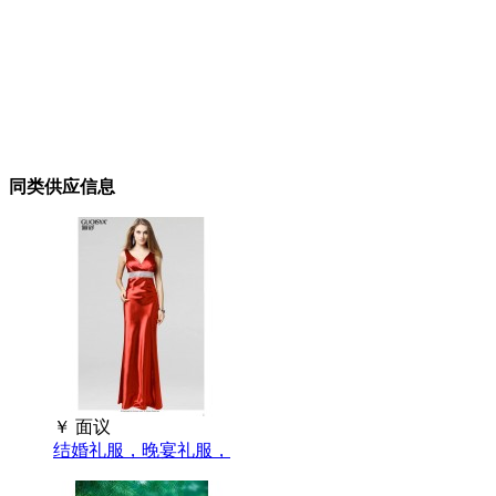
同类供应信息
￥
面议
结婚礼服，晚宴礼服，