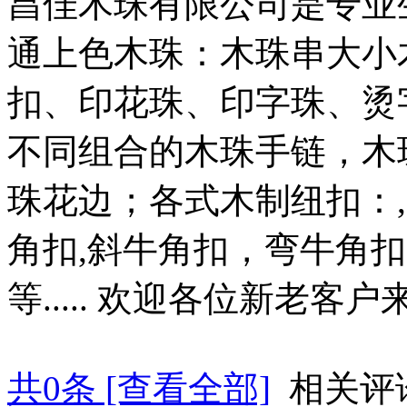
昌佳木珠有限公司是专业
通上色木珠：木珠串大小
扣、印花珠、印字珠、烫
不同组合的木珠手链，木
珠花边；各式木制纽扣：
角扣,斜牛角扣，弯牛角
等..... 欢迎各位新老
共
0
条 [查看全部]
相关评