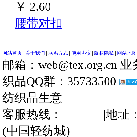
￥
2.60
腰带对扣
网站首页
|
关于我们
|
联系方式
|
使用协议
|
版权隐私
|
网站地图
邮箱：web@tex.org.cn
织品QQ群：35733500
纺织品生意
客服热线：
|地址
(中国轻纺城)