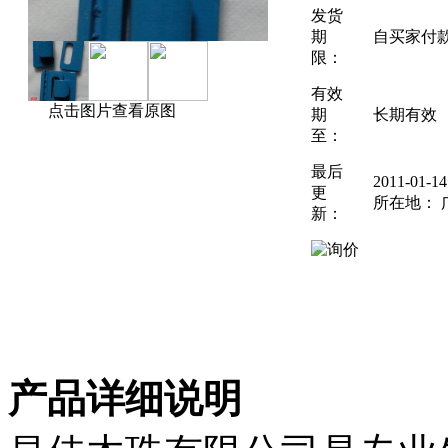
发货
期
自买家付
限：
有效
点击图片查看原图
期
长期有效
至：
最后
2011-01-
更
所在地： 
新：
产品详细说明