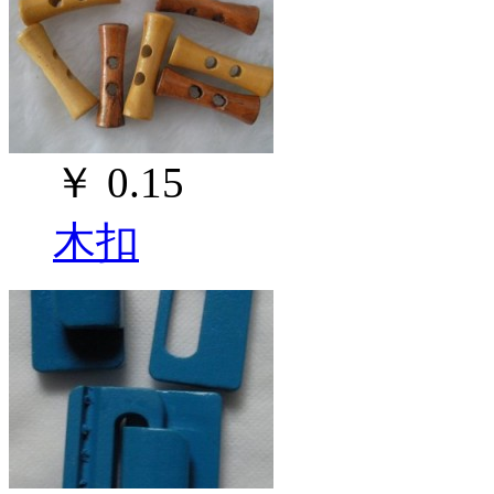
￥
0.15
木扣