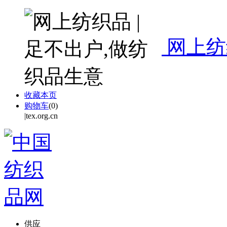
网上纺
收藏本页
购物车
(
0
)
|tex.org.cn
供应