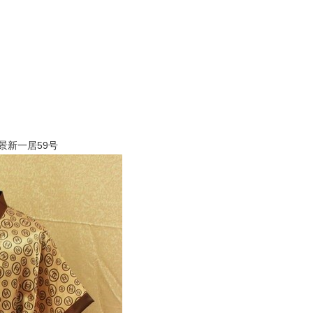
景新一居
59号