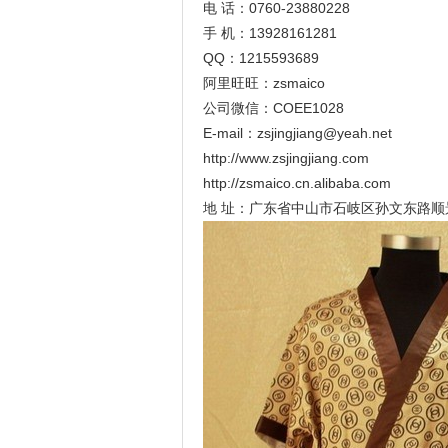
电 话：
0760-23880228
手 机：13928161281
QQ：1215593689
阿里旺旺：zsmaico
公司微信：
COEE1028
E-mail：zsjingjiang@yeah.net
http://www.zsjingjiang.com
http://zsmaico.cn.alibaba.com
地 址：广东省中山市石岐区孙文东路顺