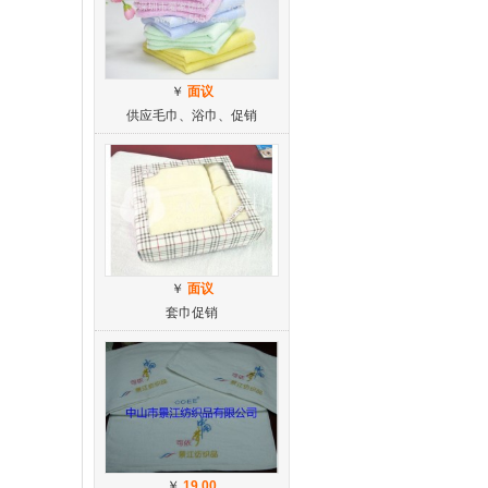
￥
面议
供应毛巾、浴巾、促销
￥
面议
套巾促销
￥
19.00