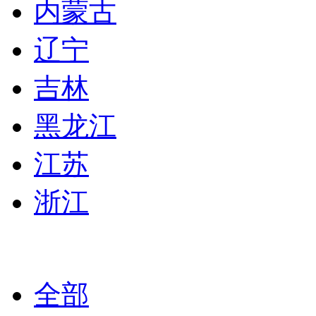
内蒙古
辽宁
吉林
黑龙江
江苏
浙江
全部