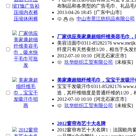
布制品和各类型的广告毛巾、礼品毛
2013-04-26 18:45
[广东中山市]
中山市景江纺织品有限公司
厂家供应美家康超细纤维美容毛巾，
美容洁面巾0311-85282176 ww
纤度只有天然蚕丝1/20，相当于头发
2012-07-10 10:10
[河北石家庄市]
玖华纺织工贸有限公司
[未核实]
美家康超细纤维毛巾，宝宝干发吸汗
宝宝干发吸汗巾0311-85282176 
造，其纤维细度是普通纤维的1/20，
2012-07-10 10:10
[河北石家庄市]
玖华纺织工贸有限公司
[未核实]
2012窗帘布艺十大名牌
2012窗帘布艺十大名牌1：法国欧尚