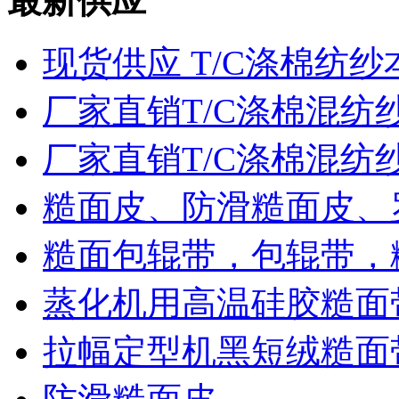
最新供应
现货供应 T/C涤棉纺纱
厂家直销T/C涤棉混纺
厂家直销T/C涤棉混纺
糙面皮、防滑糙面皮、
糙面包辊带，包辊带，
蒸化机用高温硅胶糙面
拉幅定型机黑短绒糙面