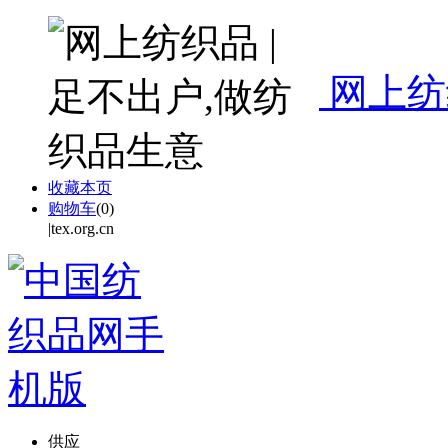
网上纺
收藏本页
购物车
(
0
)
|tex.org.cn
供应