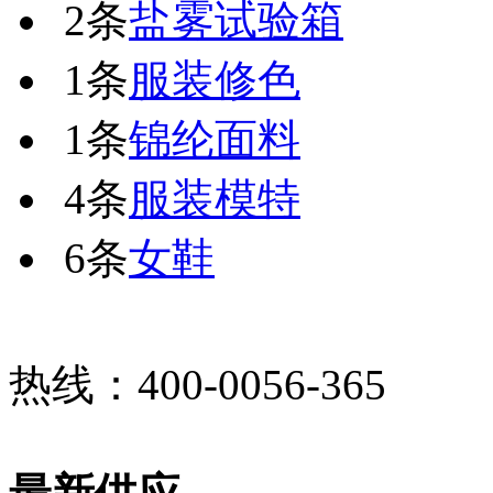
2条
盐雾试验箱
1条
服装修色
1条
锦纶面料
4条
服装模特
6条
女鞋
热线：400-0056-365