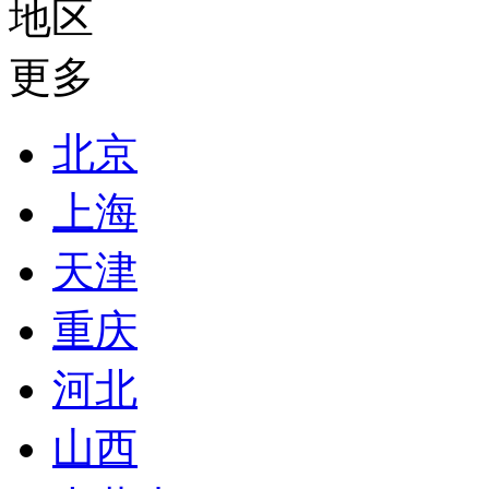
地区
更多
北京
上海
天津
重庆
河北
山西