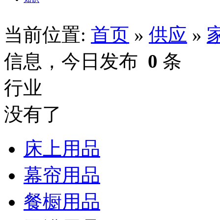
当前位置:
首页
»
供应
»
信息，今日发布
0
条
行业
没有了
床上用品
幕帘用品
餐橱用品