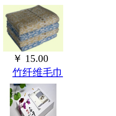
￥
15.00
竹纤维毛巾