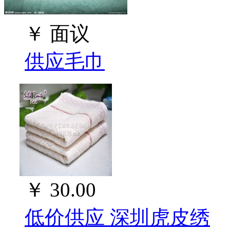
￥
面议
供应毛巾
￥
30.00
低价供应 深圳虎皮绣