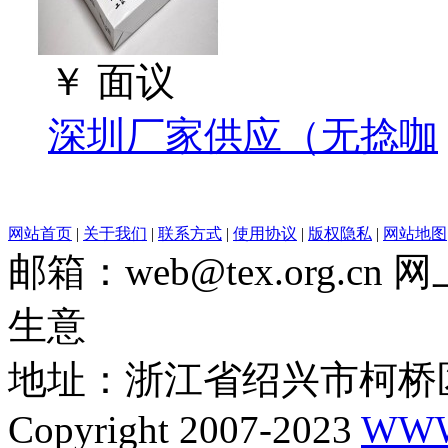
￥
面议
深圳厂家供应（无捻咖
网站首页
|
关于我们
|
联系方式
|
使用协议
|
版权隐私
|
网站地图
邮箱：web@tex.org.c
生意
地址：浙江省绍兴市柯桥区
Copyright 2007-2023
WWW