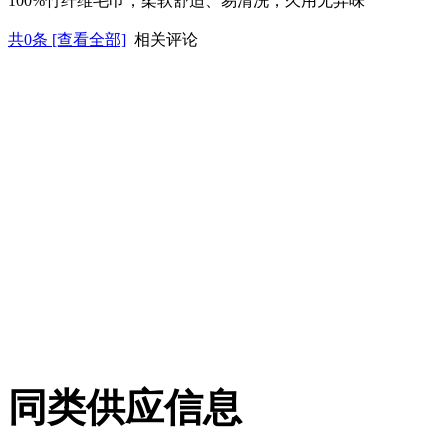
100%竹纤维毛巾，柔软舒适、易清洗，久用无异味
共
0
条 [查看全部]
相关评论
同类供应信息