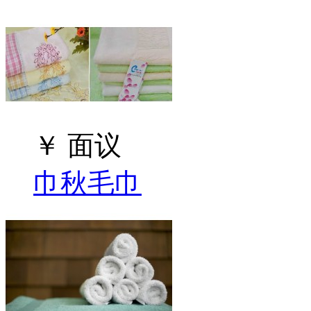
￥
面议
巾秋毛巾