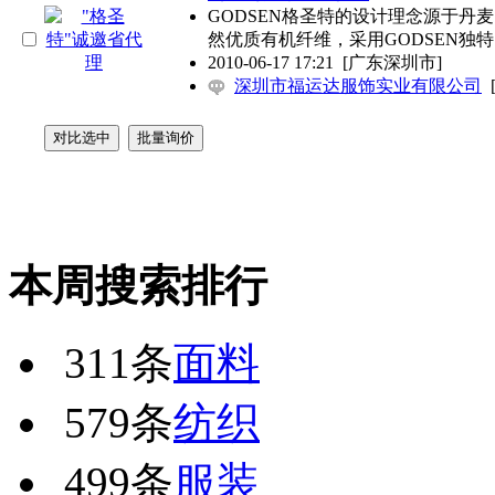
GODSEN格圣特的设计理念源于
然优质有机纤维，采用GODSEN独
2010-06-17 17:21
[广东深圳市]
深圳市福运达服饰实业有限公司
本周搜索排行
311条
面料
579条
纺织
499条
服装