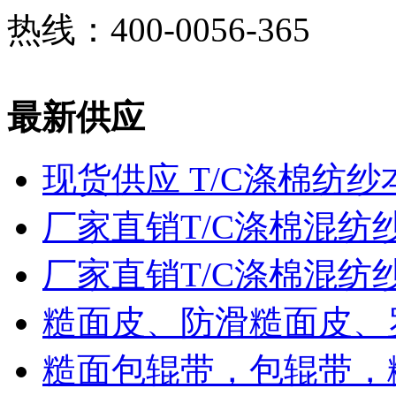
热线：400-0056-365
最新供应
现货供应 T/C涤棉纺纱
厂家直销T/C涤棉混纺
厂家直销T/C涤棉混纺
糙面皮、防滑糙面皮、
糙面包辊带，包辊带，