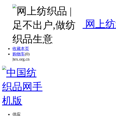
网上纺
收藏本页
购物车
(
0
)
|tex.org.cn
供应