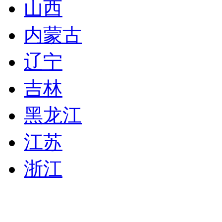
山西
内蒙古
辽宁
吉林
黑龙江
江苏
浙江