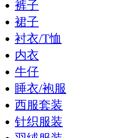
裤子
裙子
衬衣/T恤
内衣
牛仔
睡衣/袍服
西服套装
针织服装