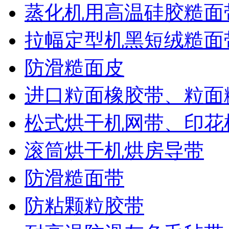
蒸化机用高温硅胶糙面
拉幅定型机黑短绒糙面
防滑糙面皮
进口粒面橡胶带、粒面
松式烘干机网带、印花
滚筒烘干机烘房导带
防滑糙面带
防粘颗粒胶带