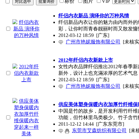
标价
图片
VIP
纤侣内衣新品 演绎你的万种风情
纤侣新品内衣让你的魅力由内而外的
彩，让你时而青春靓丽时而又散发慵
2012-03-12 18:59
[广东]
广州市艳妮服饰有限公司
[未核实
2012年纤侣内衣新款上市
女性内衣品牌纤侣推出2012年春季
新外，设计上也充滿浓厚的艺术气息
2012-03-12 18:59
[广东]
广州市艳妮服饰有限公司
[未核实
供应美体塑身保暖内衣加厚竹纤维保
中国是竹的故乡，是开发利用竹纤维
功能，但竹林里鸟类极少。竹子含竹
2011-12-12 14:44
[广东东莞市]
东莞市艾森纺织有限公司
[未