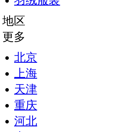
羽绒服装
地区
更多
北京
上海
天津
重庆
河北