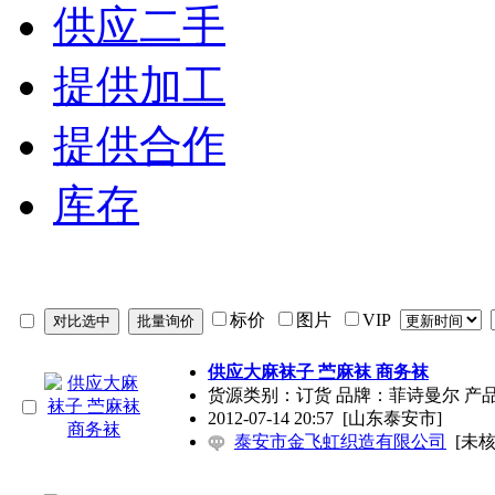
供应二手
提供加工
提供合作
库存
标价
图片
VIP
供应大麻袜子 苎麻袜 商务袜
货源类别：订货 品牌：菲诗曼尔 产
2012-07-14 20:57
[山东泰安市]
泰安市金飞虹织造有限公司
[未核