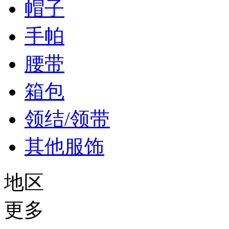
帽子
手帕
腰带
箱包
领结/领带
其他服饰
地区
更多