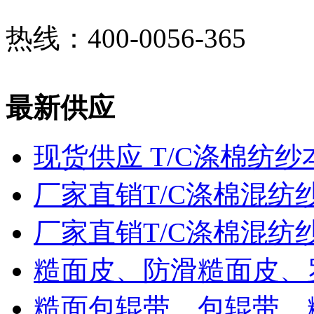
热线：400-0056-365
最新供应
现货供应 T/C涤棉纺纱
厂家直销T/C涤棉混纺
厂家直销T/C涤棉混纺
糙面皮、防滑糙面皮、
糙面包辊带，包辊带，