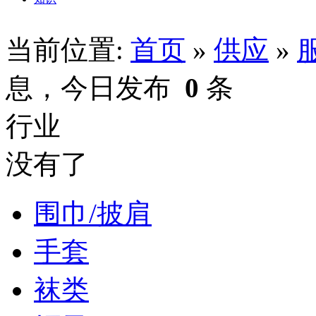
当前位置:
首页
»
供应
»
息，今日发布
0
条
行业
没有了
围巾/披肩
手套
袜类