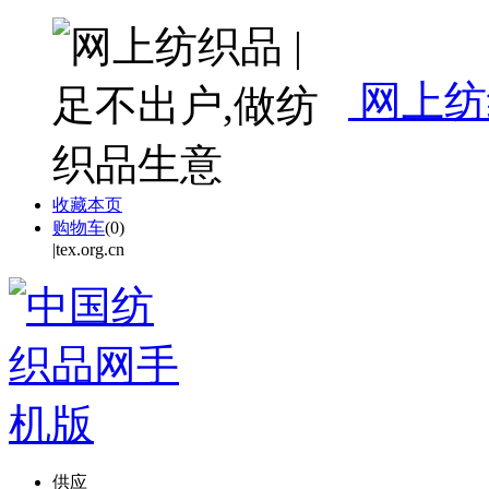
网上纺
收藏本页
购物车
(
0
)
|tex.org.cn
供应