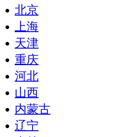
北京
上海
天津
重庆
河北
山西
内蒙古
辽宁