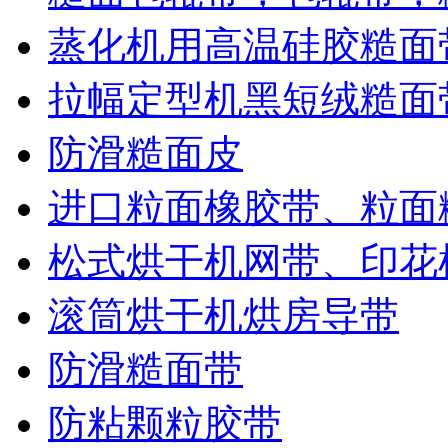
蒸化机用高温硅胶糙面
拉幅定型机黑短绒糙面
防滑糙面皮
进口粒面橡胶带、粒面
松式烘干机网带、印花
滚筒烘干机烘房导带
防滑糙面带
防粘颗粒胶带