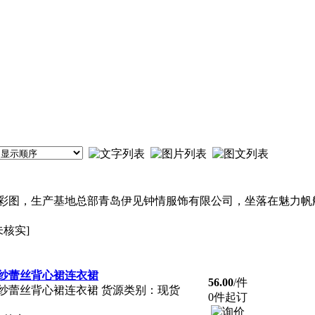
彩图，生产基地总部青岛伊见钟情服饰有限公司，坐落在魅力帆
未核实]
纱蕾丝背心裙连衣裙
56.00
/件
纱蕾丝背心裙连衣裙 货源类别：现货
0件起订