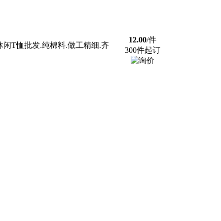
12.00
/件
闲T恤批发.纯棉料.做工精细.齐
300件起订