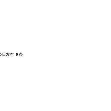
今日发布
0
条