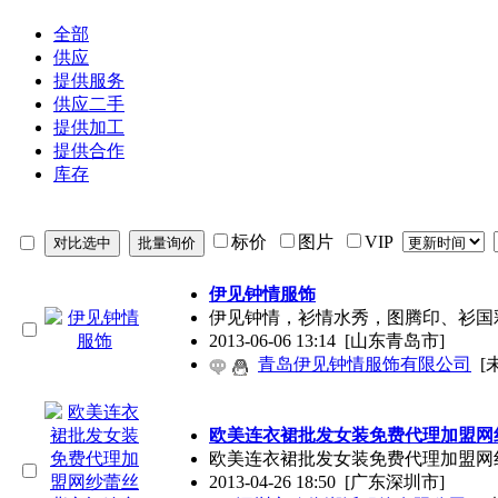
全部
供应
提供服务
供应二手
提供加工
提供合作
库存
标价
图片
VIP
伊见钟情服饰
伊见钟情，衫情水秀，图腾印、衫国
2013-06-06 13:14
[山东青岛市]
青岛伊见钟情服饰有限公司
[
欧美连衣裙批发女装免费代理加盟网
欧美连衣裙批发女装免费代理加盟网
2013-04-26 18:50
[广东深圳市]