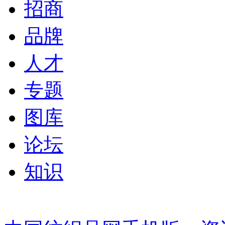
招商
品牌
人才
专题
图库
论坛
知识