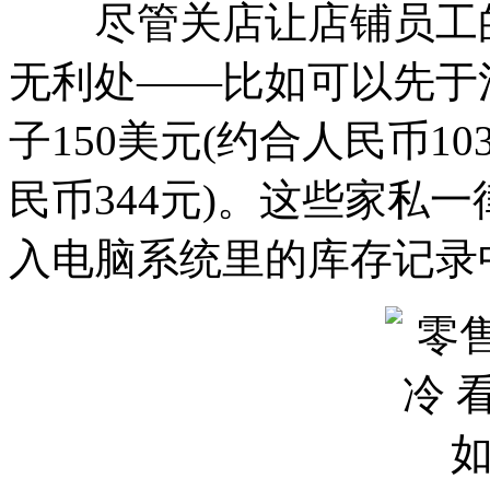
尽管关店让店铺员工的
无利处——比如可以先于
子150美元(约合人民币10
民币344元)。这些家私
入电脑系统里的库存记录