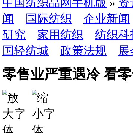
中国纺织品网手机版
»
资
闻
国际纺织
企业新闻
研究
家用纺织
纺织科
国轻纺城
政策法规
展
零售业严重遇冷 看