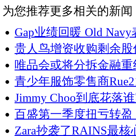
为您推荐更多相关的新闻
Gap业绩回暖 Old Na
贵人鸟增资收购剩余股
唯品会或将分拆金融重
青少年服饰零售商Rue
Jimmy Choo到底花
百盛第一季度扭亏转盈
Zara抄袭了RAINS