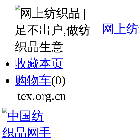
网上纺
收藏本页
购物车
(
0
)
|tex.org.cn