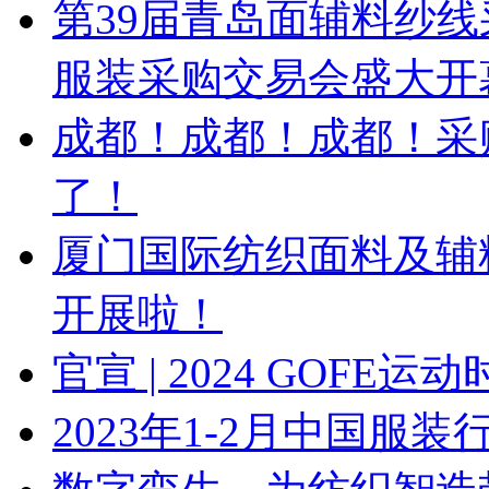
第39届青岛面辅料纱线
服装采购交易会盛大开
成都！成都！成都！采
了！
厦门国际纺织面料及辅
开展啦！
官宣 | 2024 GOF
2023年1-2月中国服