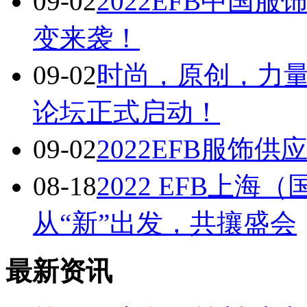
09-02
2022EFB中国
变来袭！
09-02
时尚，原创，力量 
论坛正式启动！
09-02
2022EFB服饰
08-18
2022 EFB上
从“新”出发，共攘盛会
最新资讯