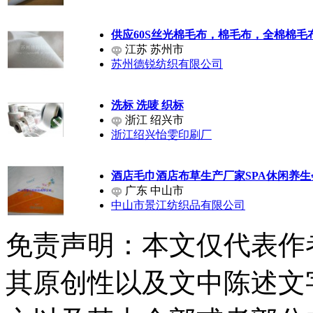
供应60S丝光棉毛布，棉毛布，全棉棉毛
江苏 苏州市
苏州德锐纺织有限公司
洗标 洗唛 织标
浙江 绍兴市
浙江绍兴怡雯印刷厂
酒店毛巾酒店布草生产厂家SPA休闲养
广东 中山市
中山市景江纺织品有限公司
免责声明：本文仅代表作
其原创性以及文中陈述文