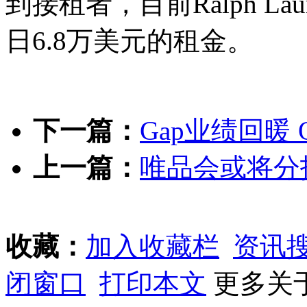
到接租者，目前Ralph L
日6.8万美元的租金。
下一篇：
Gap业绩回暖 O
上一篇：
唯品会或将分
收藏：
加入收藏栏
资讯
闭窗口
打印本文
更多关