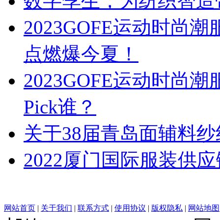
数字孪生，为纺织智造
2023GOFE运动时
点燃爆今夏！
2023GOFE运动时尚
Pick谁？
关于38届青岛面辅料
2022厦门国际服装供
网站首页
|
关于我们
|
联系方式
|
使用协议
|
版权隐私
|
网站地图