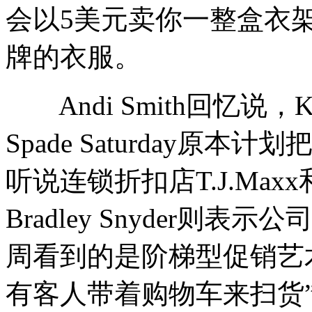
会以5美元卖你一整盒衣
牌的衣服。
Andi Smith回忆说，Ka
Spade Saturday
听说连锁折扣店T.J.Maxx
Bradley Snyder则
周看到的是阶梯型促销艺
有客人带着购物车来扫货