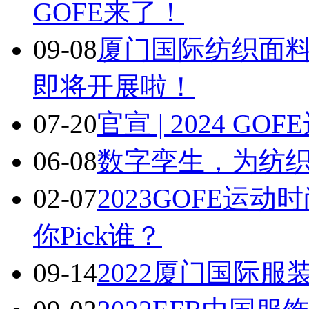
GOFE来了！
09-08
厦门国际纺织面
即将开展啦！
07-20
官宣 | 2024 
06-08
数字孪生，为纺
02-07
2023GOFE运
你Pick谁？
09-14
2022厦门国际