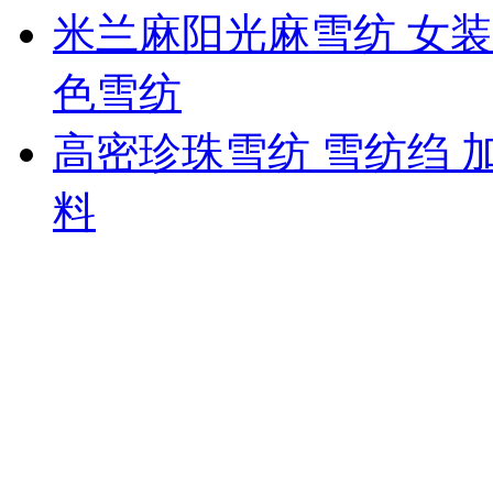
米兰麻阳光麻雪纺 女装
色雪纺
高密珍珠雪纺 雪纺绉 
料