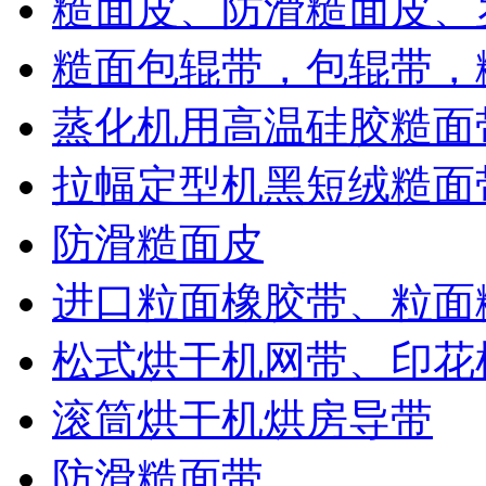
糙面皮、防滑糙面皮、
糙面包辊带，包辊带，
蒸化机用高温硅胶糙面
拉幅定型机黑短绒糙面
防滑糙面皮
进口粒面橡胶带、粒面
松式烘干机网带、印花
滚筒烘干机烘房导带
防滑糙面带