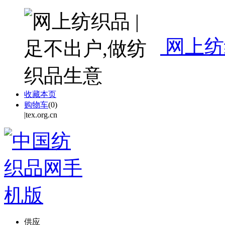
网上纺
收藏本页
购物车
(
0
)
|tex.org.cn
供应