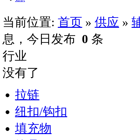
当前位置:
首页
»
供应
»
息，今日发布
0
条
行业
没有了
拉链
纽扣/钩扣
填充物