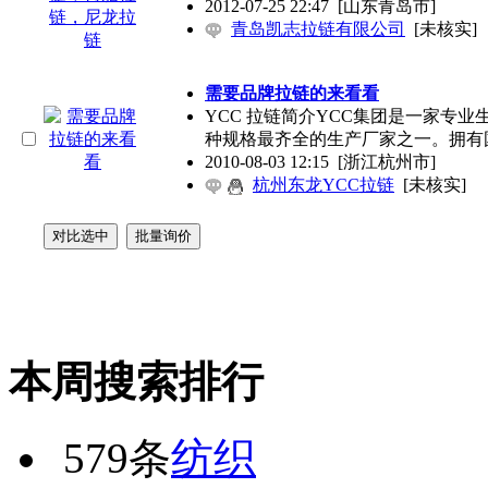
2012-07-25 22:47
[山东青岛市]
青岛凯志拉链有限公司
[未核实]
需要品牌拉链的来看看
YCC 拉链简介YCC集团是一家专
种规格最齐全的生产厂家之一。拥有
2010-08-03 12:15
[浙江杭州市]
杭州东龙YCC拉链
[未核实]
本周搜索排行
579条
纺织