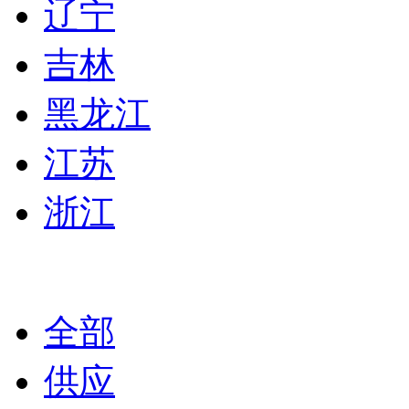
辽宁
吉林
黑龙江
江苏
浙江
全部
供应