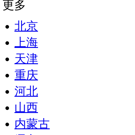
更多
北京
上海
天津
重庆
河北
山西
内蒙古