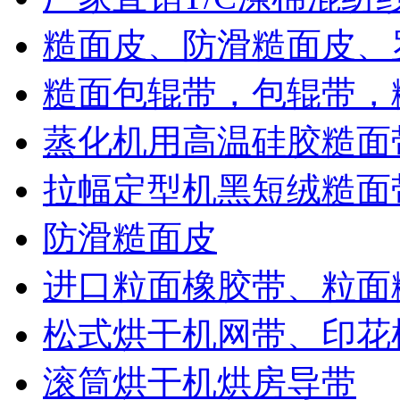
糙面皮、防滑糙面皮、
糙面包辊带，包辊带，
蒸化机用高温硅胶糙面
拉幅定型机黑短绒糙面
防滑糙面皮
进口粒面橡胶带、粒面
松式烘干机网带、印花
滚筒烘干机烘房导带