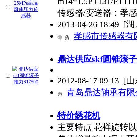
m14*1.5PT131/
传感器/变送器：孝
2013-04-26 18:49
[
孝感市传感器有
鼎达供应skf圆锥滚子推
2012-08-17 09:13
[
青岛鼎达轴承有限
特价绣花机
主要特点 花样旋转以