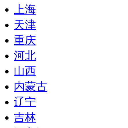
上海
天津
重庆
河北
山西
内蒙古
辽宁
吉林