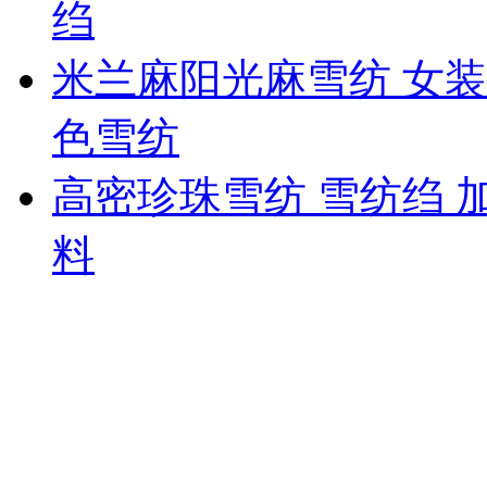
绉
米兰麻阳光麻雪纺 女装
色雪纺
高密珍珠雪纺 雪纺绉 
料