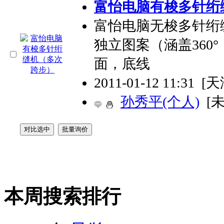
富怡电脑有梭多针绗
富怡电脑无梭多针绗
独立图案（涵盖360°
面，底线
2011-01-12 11:31
[天
孙秀平(个人)
[
本周搜索排行