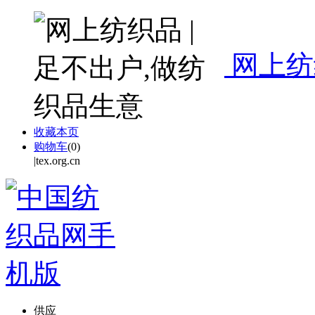
网上纺
收藏本页
购物车
(
0
)
|tex.org.cn
供应