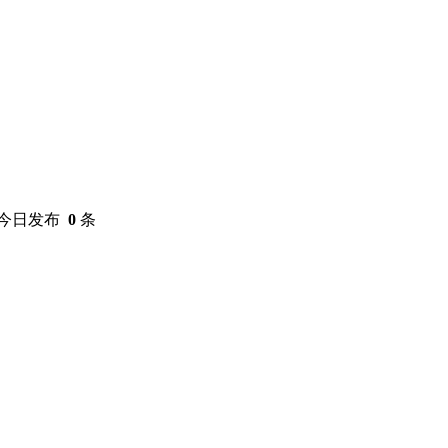
今日发布
0
条