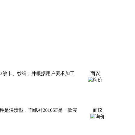
260*6063纱卡、纱绢，并根据用户要求加工
面议
种是浸渍型，而纸衬2016SF是一款浸
面议