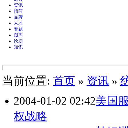
资讯
招商
品牌
人才
专题
图库
论坛
知识
当前位置:
首页
»
资讯
»
2004-01-02 02:42
美国
权战略