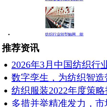
纺织行业转型触网 能
推荐资讯
2026年3月中国纺织
数字孪生，为纺织智造
纺织服装2022年度策
多措并举精准发力，市